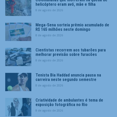
helicóptero eram avó, mãe e filha
8 de agosto de 2026
Mega-Sena sorteia prêmio acumulado de
R$ 165 milhões neste domingo
8 de agosto de 2026
Cientistas recorrem aos tubarões para
melhorar previsão sobre furacões
8 de agosto de 2026
Tenista Bia Haddad anuncia pausa na
carreira neste segundo semestre
8 de agosto de 2026
Criatividade de ambulantes é tema de
exposição fotográfica no Rio
8 de agosto de 2026