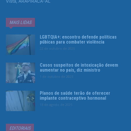
Vista, ARAPIRACA-AL
MAIS LIDAS
LGBTQIA+: encontro defende políticas
púbicas para combater violência
22 de outubro de 2025
Casos suspeitos de intoxicação devem
aumentar no país, diz ministro
1 de outubro de 2025
Planos de saúde terão de oferecer
implante contraceptivo hormonal
13 de agosto de 2025
EDITORIAIS