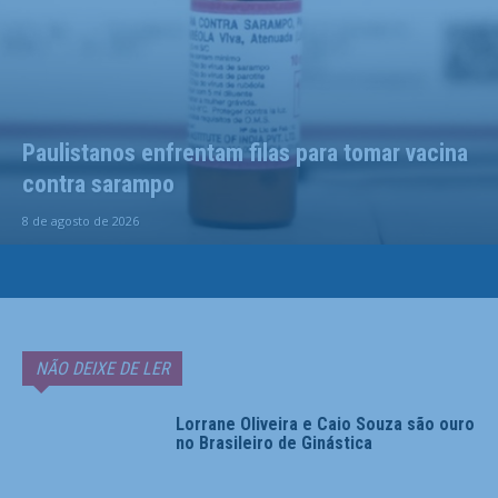
Paulistanos enfrentam filas para tomar vacina
contra sarampo
8 de agosto de 2026
NÃO DEIXE DE LER
Lorrane Oliveira e Caio Souza são ouro
no Brasileiro de Ginástica