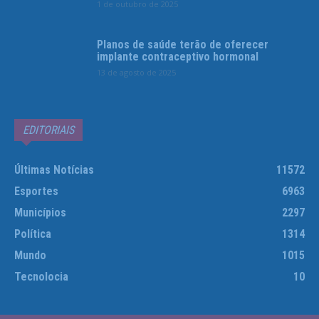
1 de outubro de 2025
Planos de saúde terão de oferecer
implante contraceptivo hormonal
13 de agosto de 2025
EDITORIAIS
Últimas Notícias
11572
Esportes
6963
Municípios
2297
Política
1314
Mundo
1015
Tecnolocia
10