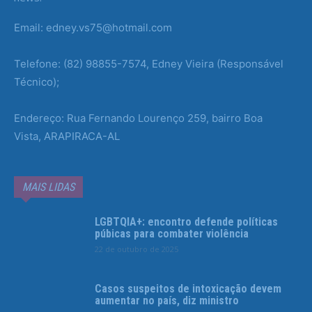
Email: edney.vs75@hotmail.com
Telefone: (82) 98855-7574, Edney Vieira (Responsável
Técnico);
Endereço: Rua Fernando Lourenço 259, bairro Boa
Vista, ARAPIRACA-AL
MAIS LIDAS
LGBTQIA+: encontro defende políticas
púbicas para combater violência
22 de outubro de 2025
Casos suspeitos de intoxicação devem
aumentar no país, diz ministro