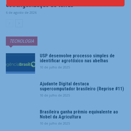
estrangeirização de terras
6 de agosto de 2026
TECNOLOGIA
USP desenvolve processo simples de
identificar agrotóxico nas abelhas
10 de julho de 2025
Ajudante Digital destaca
supercomputador brasileiro (Reprise #11)
10 de julho de 2025
Brasileira ganha prêmio equivalente ao
Nobel da Agricultura
10 de julho de 2025