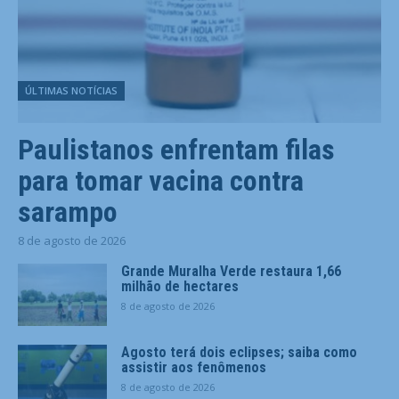
ÚLTIMAS NOTÍCIAS
Paulistanos enfrentam filas
para tomar vacina contra
sarampo
8 de agosto de 2026
Grande Muralha Verde restaura 1,66
milhão de hectares
8 de agosto de 2026
Agosto terá dois eclipses; saiba como
assistir aos fenômenos
8 de agosto de 2026