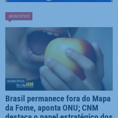
MUNICÍPIOS
MUNICÍPIOS
Brasil permanece fora do Mapa
da Fome, aponta ONU; CNM
destaca o papel estratégico dos