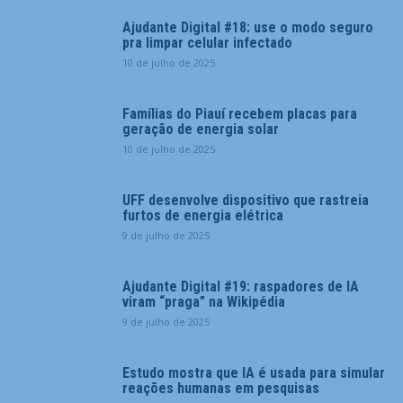
Ajudante Digital #18: use o modo seguro
pra limpar celular infectado
10 de julho de 2025
Famílias do Piauí recebem placas para
geração de energia solar
10 de julho de 2025
UFF desenvolve dispositivo que rastreia
furtos de energia elétrica
9 de julho de 2025
Ajudante Digital #19: raspadores de IA
viram “praga” na Wikipédia
9 de julho de 2025
Estudo mostra que IA é usada para simular
reações humanas em pesquisas