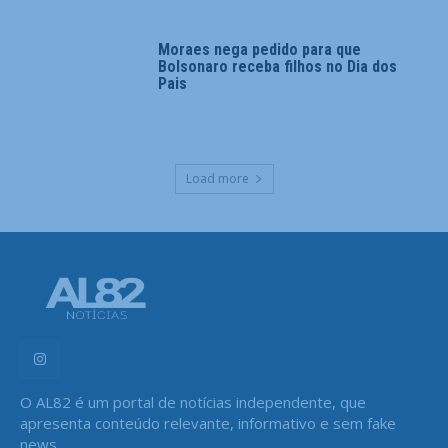
Moraes nega pedido para que
Bolsonaro receba filhos no Dia dos
Pais
Load more
O AL82 é um portal de notícias independente, que
apresenta conteúdo relevante, informativo e sem fake
news.