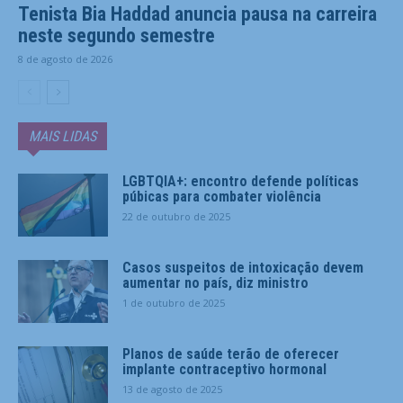
Tenista Bia Haddad anuncia pausa na carreira
neste segundo semestre
8 de agosto de 2026
MAIS LIDAS
LGBTQIA+: encontro defende políticas
púbicas para combater violência
22 de outubro de 2025
Casos suspeitos de intoxicação devem
aumentar no país, diz ministro
1 de outubro de 2025
Planos de saúde terão de oferecer
implante contraceptivo hormonal
13 de agosto de 2025