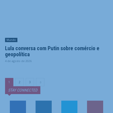
Mundo
Lula conversa com Putin sobre comércio e
geopolítica
4 de agosto de 2026
1
2
3
STAY CONNECTED