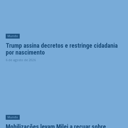
Mundo
Trump assina decretos e restringe cidadania
por nascimento
6 de agosto de 2026
Mundo
Mobilizações levam Milei a recuar sobre