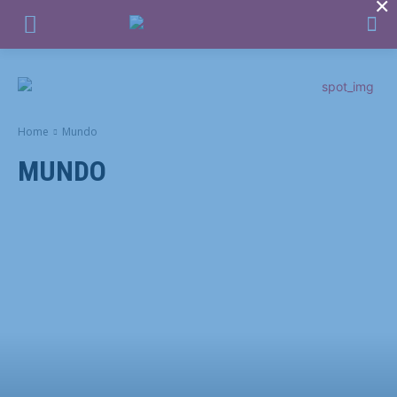
×
Home
Mundo
MUNDO