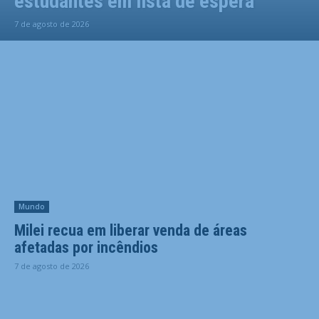
estudantes em lista de espera
7 de agosto de 2026
Mundo
Milei recua em liberar venda de áreas
afetadas por incêndios
7 de agosto de 2026