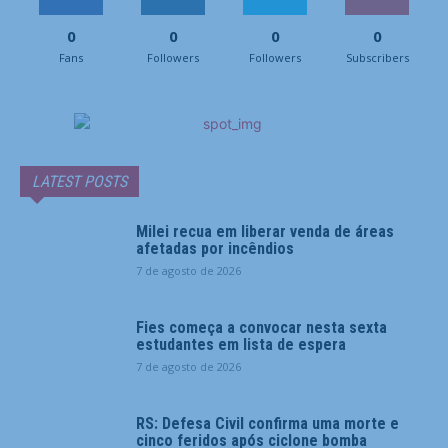
0
0
0
0
Fans
Followers
Followers
Subscribers
LATEST POSTS
Milei recua em liberar venda de áreas
afetadas por incêndios
7 de agosto de 2026
Fies começa a convocar nesta sexta
estudantes em lista de espera
7 de agosto de 2026
RS: Defesa Civil confirma uma morte e
cinco feridos após ciclone bomba