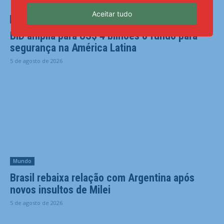
Aceitar tudo
Mundo
BID amplia para US$ 4 bilhões o fundo para
segurança na América Latina
5 de agosto de 2026
Mundo
Brasil rebaixa relação com Argentina após
novos insultos de Milei
5 de agosto de 2026