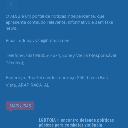
O AL82 é um portal de notícias independente, que
apresenta conteúdo relevante, informativo e sem fake
news.
Email: edney.vs75@hotmail.com
Telefone: (82) 98855-7574, Edney Vieira (Responsável
Técnico);
Endereço: Rua Fernando Lourenço 259, bairro Boa
Vista, ARAPIRACA-AL
MAIS LIDAS
LGBTQIA+: encontro defende políticas
púbicas para combater violência