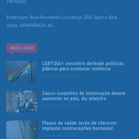
Técnico);
Endereço: Rua Fernando Lourenço 259, bairro Boa
Vista, ARAPIRACA-AL
MAIS LIDAS
LGBTQIA+: encontro defende políticas
púbicas para combater violência
22 de outubro de 2025
Casos suspeitos de intoxicação devem
aumentar no país, diz ministro
1 de outubro de 2025
Planos de saúde terão de oferecer
implante contraceptivo hormonal
13 de agosto de 2025