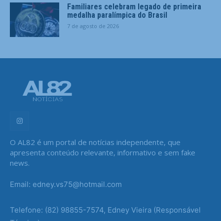
Familiares celebram legado de primeira
medalha paralímpica do Brasil
7 de agosto de 2026
O AL82 é um portal de notícias independente, que
apresenta conteúdo relevante, informativo e sem fake
news.
Email: edney.vs75@hotmail.com
Telefone: (82) 98855-7574, Edney Vieira (Responsável