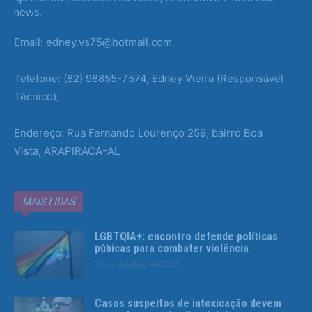
news.
Email: edney.vs75@hotmail.com
Telefone: (82) 98855-7574, Edney Vieira (Responsável
Técnico);
Endereço: Rua Fernando Lourenço 259, bairro Boa
Vista, ARAPIRACA-AL
MAIS LIDAS
LGBTQIA+: encontro defende políticas
púbicas para combater violência
22 de outubro de 2025
Casos suspeitos de intoxicação devem