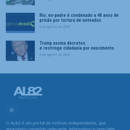
Rio: ex-padre é condenado a 48 anos de
prisão por tortura de enteados
6 de agosto de 2026
Trump assina decretos
e restringe cidadania por nascimento
6 de agosto de 2026
O AL82 é um portal de notícias independente, que
apresenta conteúdo relevante, informativo e sem fake