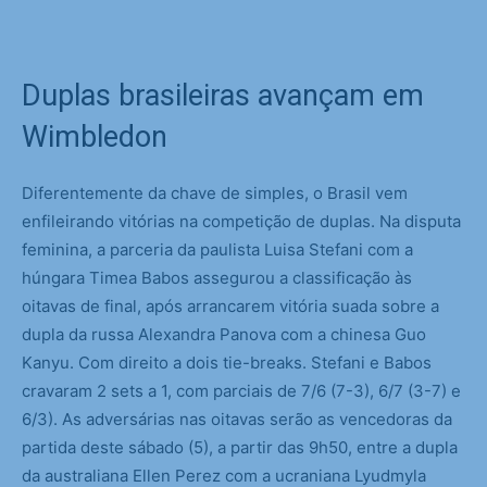
Duplas brasileiras avançam em
Wimbledon
Diferentemente da chave de simples, o Brasil vem
enfileirando vitórias na competição de duplas. Na disputa
feminina, a parceria da paulista Luisa Stefani com a
húngara Timea Babos assegurou a classificação às
oitavas de final, após arrancarem vitória suada sobre a
dupla da russa Alexandra Panova com a chinesa Guo
Kanyu. Com direito a dois tie-breaks. Stefani e Babos
cravaram 2 sets a 1, com parciais de 7/6 (7-3), 6/7 (3-7) e
6/3). As adversárias nas oitavas serão as vencedoras da
partida deste sábado (5), a partir das 9h50, entre a dupla
da australiana Ellen Perez com a ucraniana Lyudmyla