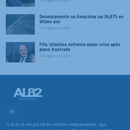
7 de agosto de 2026
Desmatamento na Amazônia cai 36,87% no
último ano
7 de agosto de 2026
Fifa: Infantino enfrenta maior crise após
plano frustrado
7 de agosto de 2026
O AL82 é um portal de notícias independente, que