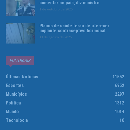
aumentar no país, diz ministro
1 de outubro de 2025
Planos de saúde terão de oferecer
implante contraceptivo hormonal
13 de agosto de 2025
EDITORIAIS
Últimas Notícias
11552
Esportes
6952
Municípios
2297
Política
1312
Mundo
1014
Tecnolocia
10