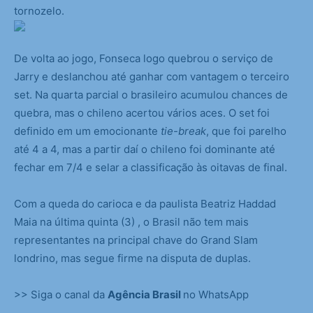
tornozelo.
De volta ao jogo, Fonseca logo quebrou o serviço de
Jarry e deslanchou até ganhar com vantagem o terceiro
set. Na quarta parcial o brasileiro acumulou chances de
quebra, mas o chileno acertou vários aces. O set foi
definido em um emocionante
tie-break
, que foi parelho
até 4 a 4, mas a partir daí o chileno foi dominante até
fechar em 7/4 e selar a classificação às oitavas de final.
Com a queda do carioca e da paulista Beatriz Haddad
Maia na última quinta (3) , o Brasil não tem mais
representantes na principal chave do Grand Slam
londrino, mas segue firme na disputa de duplas.
>> Siga o canal da
Agência Brasil
no WhatsApp