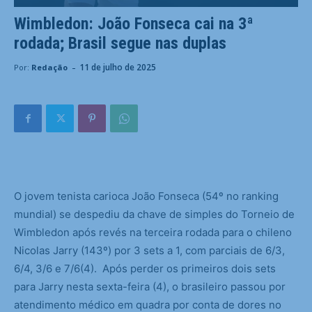
Wimbledon: João Fonseca cai na 3ª
rodada; Brasil segue nas duplas
-
11 de julho de 2025
Por:
Redação
O
jovem tenista carioca João Fonseca (54º no ranking
mundial) se despediu da chave de simples do Torneio de
Wimbledon após revés na terceira rodada para o chileno
Nicolas Jarry (143º) por 3 sets a 1, com parciais de 6/3,
6/4, 3/6 e 7/6(4). Após perder os primeiros dois sets
para Jarry nesta sexta-feira (4), o brasileiro passou por
atendimento médico em quadra por conta de dores no