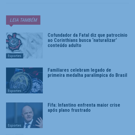
LEIA TAMBÉM
Cofundador da Fatal diz que patrocínio
ao Corinthians busca ‘naturalizar’
conteúdo adulto
Esportes
Familiares celebram legado de
primeira medalha paralímpica do Brasil
Esportes
Fifa: Infantino enfrenta maior crise
após plano frustrado
Esportes