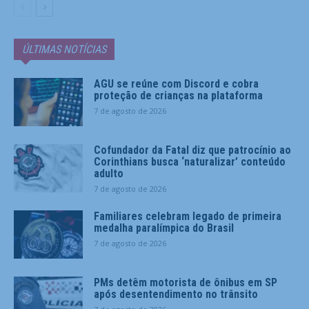
ÚLTIMAS NOTÍCIAS
AGU se reúne com Discord e cobra
proteção de crianças na plataforma
7 de agosto de 2026
Cofundador da Fatal diz que patrocínio ao
Corinthians busca ‘naturalizar’ conteúdo
adulto
7 de agosto de 2026
Familiares celebram legado de primeira
medalha paralímpica do Brasil
7 de agosto de 2026
PMs detêm motorista de ônibus em SP
após desentendimento no trânsito