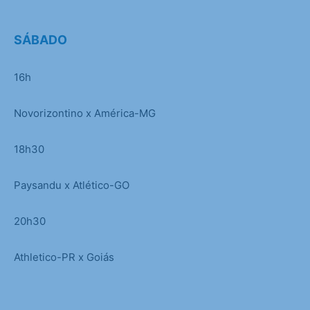
SÁBADO
16h
Novorizontino x América-MG
18h30
Paysandu x Atlético-GO
20h30
Athletico-PR x Goiás