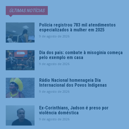
ÚLTIMAS NOTÍCIAS
Polícia registrou 783 mil atendimentos
especializados à mulher em 2025
9 de agosto de 2026
Dia dos pais: combate à misoginia começa
pelo exemplo em casa
9 de agosto de 2026
Rádio Nacional homenageia Dia
Internacional dos Povos Indígenas
9 de agosto de 2026
Ex-Corinthians, Jadson é preso por
violência doméstica
9 de agosto de 2026