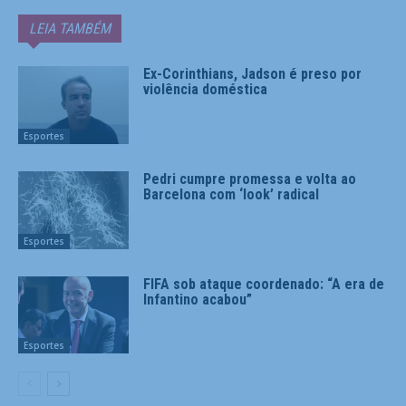
LEIA TAMBÉM
Ex-Corinthians, Jadson é preso por
violência doméstica
Esportes
Pedri cumpre promessa e volta ao
Barcelona com ‘look’ radical
Esportes
FIFA sob ataque coordenado: “A era de
Infantino acabou”
Esportes