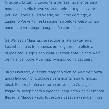
O técnico Luizinho Lopes terá de fazer ao menos uma
mudança no Vila Nova. Autor do primeiro gol na vitória
por 3 a 1 sobre a Ferroviária, no último domingo, o
zagueiro Weverton está suspenso pelo terceiro cartão
amarelo e vai cumprir suspensão automática.
Se Walisson Maia não se recuperar até sexta-feira,
Luizinho Lopes terá apenas um zagueiro de ofício à
disposição: Tiago Pagnussat. O experiente volante Ralf,
de 41 anos, pode atuar improvisado como zagueiro.
Já no Operário, o recém-chegado técnico Alex de Souza,
ainda lida com dificuldades para montar sua formação
ideal. Embora tenha o retorno do volante Zuluaga, o
zagueiro Joseph está suspenso, enquanto Daniel Amorim
(lesão) e Marcos Paulo (questões pessoais) seguem fora.