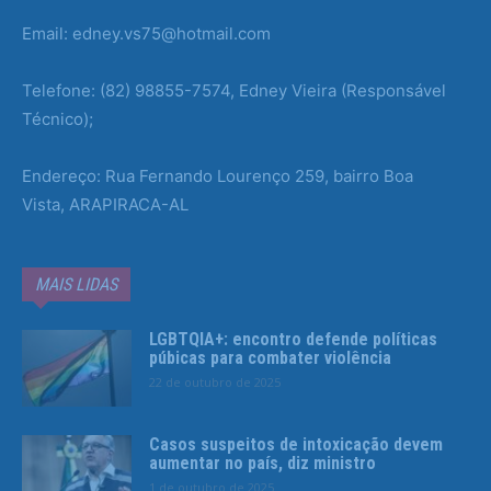
Email: edney.vs75@hotmail.com
Telefone: (82) 98855-7574, Edney Vieira (Responsável
Técnico);
Endereço: Rua Fernando Lourenço 259, bairro Boa
Vista, ARAPIRACA-AL
MAIS LIDAS
LGBTQIA+: encontro defende políticas
púbicas para combater violência
22 de outubro de 2025
Casos suspeitos de intoxicação devem
aumentar no país, diz ministro
1 de outubro de 2025