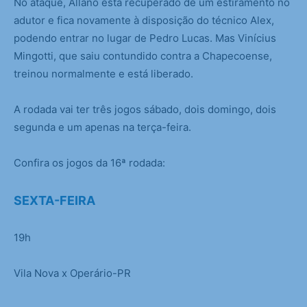
No ataque, Allano está recuperado de um estiramento no
adutor e fica novamente à disposição do técnico Alex,
podendo entrar no lugar de Pedro Lucas. Mas Vinícius
Mingotti, que saiu contundido contra a Chapecoense,
treinou normalmente e está liberado.
A rodada vai ter três jogos sábado, dois domingo, dois
segunda e um apenas na terça-feira.
Confira os jogos da 16ª rodada:
SEXTA-FEIRA
19h
Vila Nova x Operário-PR