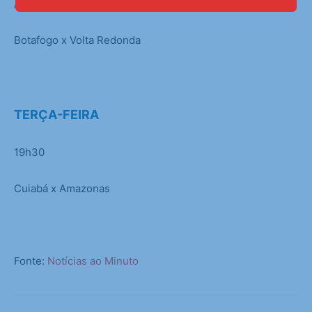
Athletic-MG x Avaí21h30
Botafogo x Volta Redonda
TERÇA-FEIRA
19h30
Cuiabá x Amazonas
Fonte:
Notícias ao Minuto