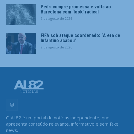
Pedri cumpre promessa e volta ao
Barcelona com ‘look’ radical
9 de agosto de 2026
FIFA sob ataque coordenado: “A era de
Infantino acabou”
9 de agosto de 2026
O AL82 é um portal de notícias independente, que
apresenta conteúdo relevante, informativo e sem fake
news.