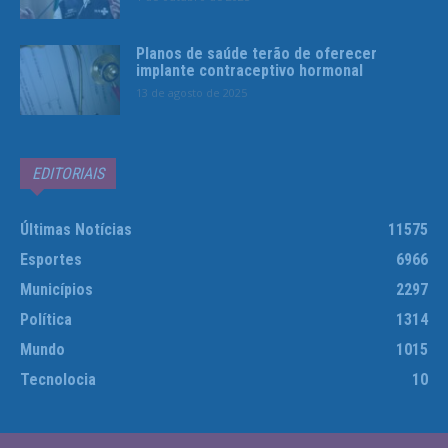
Planos de saúde terão de oferecer
implante contraceptivo hormonal
13 de agosto de 2025
EDITORIAIS
Últimas Notícias
11575
Esportes
6966
Municípios
2297
Política
1314
Mundo
1015
Tecnolocia
10