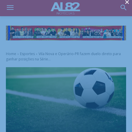
×
Home
Esportes
Vila Nova e Operário-PR fazem duelo direto para
ganhar posições na Série...