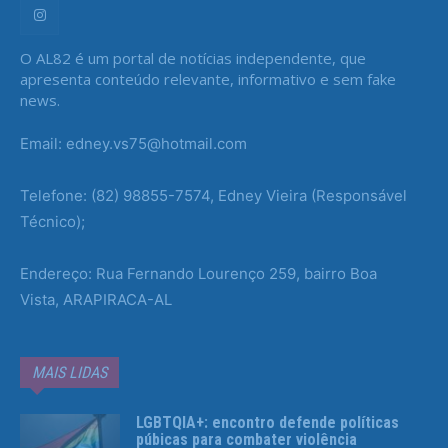
O AL82 é um portal de notícias independente, que
apresenta conteúdo relevante, informativo e sem fake
news.
Email: edney.vs75@hotmail.com
Telefone: (82) 98855-7574, Edney Vieira (Responsável
Técnico);
Endereço: Rua Fernando Lourenço 259, bairro Boa
Vista, ARAPIRACA-AL
MAIS LIDAS
LGBTQIA+: encontro defende políticas
púbicas para combater violência