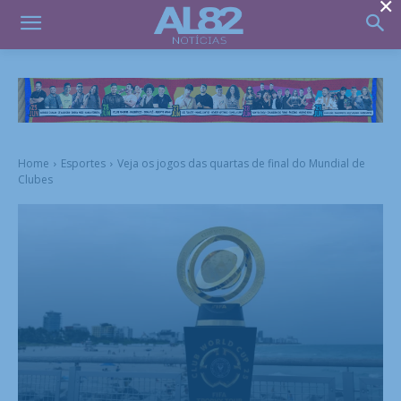
×
Home
Esportes
Veja os jogos das quartas de final do Mundial de
Clubes