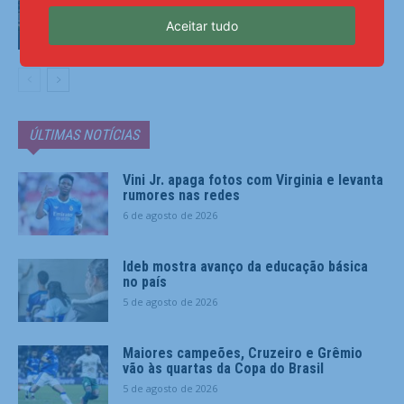
em 2027
Aceitar tudo
Esportes
ÚLTIMAS NOTÍCIAS
Vini Jr. apaga fotos com Virginia e levanta
rumores nas redes
6 de agosto de 2026
Ideb mostra avanço da educação básica
no país
5 de agosto de 2026
Maiores campeões, Cruzeiro e Grêmio
vão às quartas da Copa do Brasil
5 de agosto de 2026