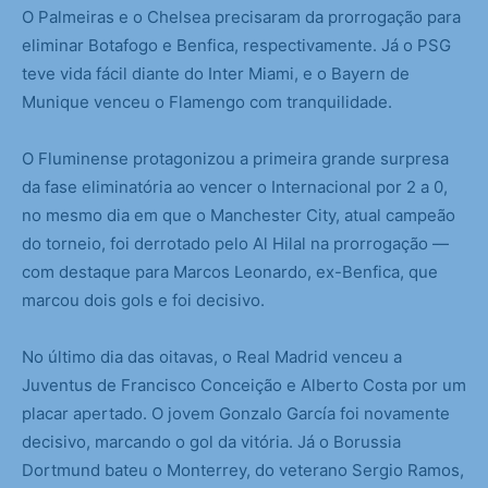
O Palmeiras e o Chelsea precisaram da prorrogação para
eliminar Botafogo e Benfica, respectivamente. Já o PSG
teve vida fácil diante do Inter Miami, e o Bayern de
Munique venceu o Flamengo com tranquilidade.
O Fluminense protagonizou a primeira grande surpresa
da fase eliminatória ao vencer o Internacional por 2 a 0,
no mesmo dia em que o Manchester City, atual campeão
do torneio, foi derrotado pelo Al Hilal na prorrogação —
com destaque para Marcos Leonardo, ex-Benfica, que
marcou dois gols e foi decisivo.
No último dia das oitavas, o Real Madrid venceu a
Juventus de Francisco Conceição e Alberto Costa por um
placar apertado. O jovem Gonzalo García foi novamente
decisivo, marcando o gol da vitória. Já o Borussia
Dortmund bateu o Monterrey, do veterano Sergio Ramos,