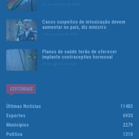
22 de outubro de 2025
Casos suspeitos de intoxicação devem
aumentar no país, diz ministro
1 de outubro de 2025
Planos de saúde terão de oferecer
implante contraceptivo hormonal
13 de agosto de 2025
EDITORIAIS
Últimas Notícias
11483
Esportes
6930
Municípios
2279
Política
1310