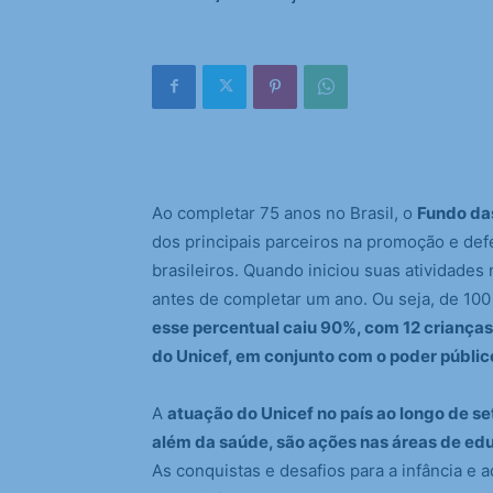
Ao completar 75 anos no Brasil, o
Fundo das
dos principais parceiros na promoção e def
brasileiros. Quando iniciou suas atividades 
antes de completar um ano. Ou seja, de 10
esse percentual caiu 90%, com 12 crianças
do Unicef, em conjunto com o poder públic
A
atuação do Unicef no país ao longo de s
além da saúde, são ações nas áreas de ed
As conquistas e desafios para a infância e a