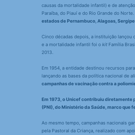
causas da mortalidade infantil) e de atençã
Paraíba, do Piauí e do Rio Grande do Norte
estados de Pernambuco, Alagoas, Sergipe
Cinco décadas depois, a instituição lançou o
e a mortalidade infantil foi o
kit
Família Bras
2013.
Em 1954, a entidade destinou recursos para
lançando as bases da política nacional de a
campanhas de vacinação contra a poliomiel
Em 1973, o Unicef contribuiu diretamente
(PNI), do Ministério da Saúde, marco que f
Ao mesmo tempo, campanhas nacionais ganha
pela Pastoral da Criança, realizado com apo