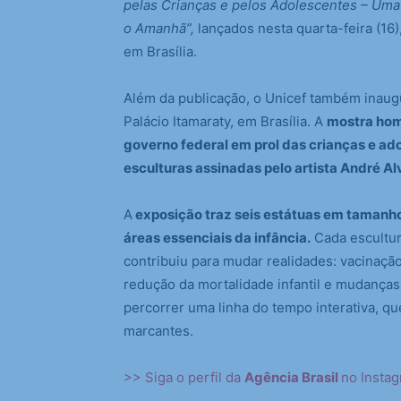
pelas Crianças e pelos Adolescentes – Uma
o Amanhã”,
lançados nesta quarta-feira (16)
em Brasília.
Além da publicação, o Unicef também inaug
Palácio Itamaraty, em Brasília. A
mostra hom
governo federal em prol das crianças e ado
esculturas assinadas pelo artista André Al
A
exposição traz seis estátuas em tamanh
áreas essenciais da infância.
Cada escultur
contribuiu para mudar realidades: vacinaçã
redução da mortalidade infantil e mudanças 
percorrer uma linha do tempo interativa, qu
marcantes.
>> Siga o perfil da
Agência Brasil
no Insta