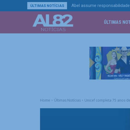
Abel assume responsabilidade 
ÚLTIMAS NOTÍCIAS
menos’
ÚLTIMAS NOT
Home
Últimas Notícias
Unicef completa 75 anos de