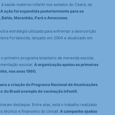
o à saúde materno infantil nos estados do Ceará, da
.
A ação foi expandida posteriormente para os
, Bahia, Maranhão, Pará e Amazonas.
utra estratégia utilizada para enfrentar a desnutrição
ileira Fortalecida, lançado em 2004 e atualizado em
 o primeiro programa brasileiro de merenda escolar,
limentação escolar.
A organização apoiou as primeiras
ite, nos anos 1960.
 para a criação do Programa Nacional de Imunizações
ez do Brasil exemplo de vacinação infantil.
ram destaque. Entre elas, está o trabalho realizado
io técnico e financeiro do Unicef.
A campanha ajudou