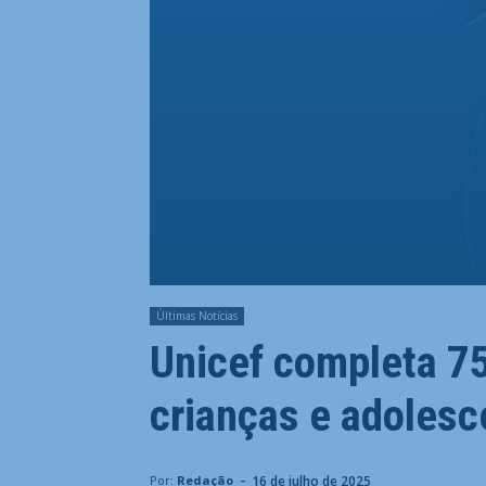
Últimas Notícias
Unicef completa 7
crianças e adolesc
-
16 de julho de 2025
Por:
Redação