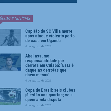
ÚLTIMAS NOTÍCIAS
Capitão do SC Villa morre
após ataque violento perto
de casa em Uganda
6 de agosto de 2026
Abel assume
responsabilidade por
derrota em Cuiabá: ‘Esta é
daquelas derrotas que
doem menos’
6 de agosto de 2026
Copa do Brasil: seis clubes
já estão nas quartas; veja
quem ainda disputa
6 de agosto de 2026