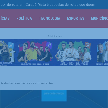
por derrota em Cuiabá: ‘Esta é daquelas derrotas que doem
ÍCIAS
POLÍTICA
TECNOLOGIA
ESPORTES
MUNICÍPI
- Publicidade -
 trabalho com crianças e adolescentes