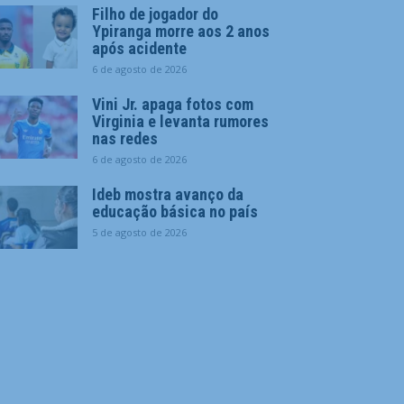
Filho de jogador do
Ypiranga morre aos 2 anos
após acidente
6 de agosto de 2026
Vini Jr. apaga fotos com
Virginia e levanta rumores
nas redes
6 de agosto de 2026
Ideb mostra avanço da
educação básica no país
5 de agosto de 2026