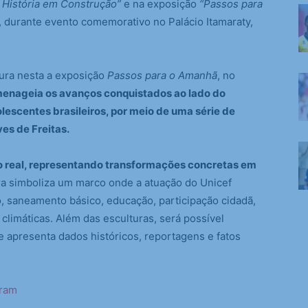
 História em Construção”
e na exposição
“Passos para
, durante evento comemorativo no Palácio Itamaraty,
ura nesta a exposição
Passos para o Amanhã
, no
enageia os avanços conquistados ao lado do
lescentes brasileiros, por meio de uma série de
ves de Freitas.
o real, representando transformações concretas em
a simboliza um marco onde a atuação do Unicef
o, saneamento básico, educação, participação cidadã,
climáticas. Além das esculturas, será possível
e apresenta dados históricos, reportagens e fatos
gram