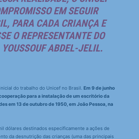
OMPROMISSO EM SEGUIR
L, PARA CADA CRIANÇA E
SSE O REPRESENTANTE DO
, YOUSSOUF ABDEL-JELIL.
inicial do trabalho do Unicef no Brasil.
Em 9 de junho
cooperação para a instalação de um escritório da
dades em 13 de outubro de 1950, em João Pessoa, na
mil dólares destinados especificamente a ações de
nto da desnutrição das crianças (uma das principais