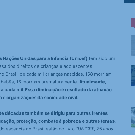
 Nações Unidas para a Infância (Unicef)
tem sido um
esa dos direitos de crianças e adolescentes
no Brasil, de cada mil crianças nascidas, 158 morriam
0 bebês, 16 morriam prematuramente.
Atualmente,
 a cada mil. Essa diminuição é resultado da atuação
o e organizações da sociedade civil.
ete décadas também se dirigiu para outras frentes
ucação, proteção, combate à pobreza e outros temas.
dolescência no Brasil estão no livro
“UNICEF, 75 anos