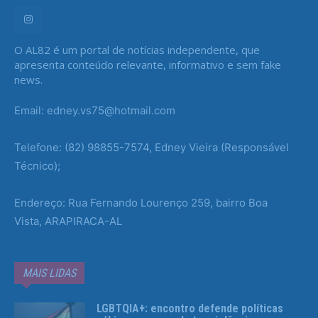
O AL82 é um portal de notícias independente, que
apresenta conteúdo relevante, informativo e sem fake
news.
Email: edney.vs75@hotmail.com
Telefone: (82) 98855-7574, Edney Vieira (Responsável
Técnico);
Endereço: Rua Fernando Lourenço 259, bairro Boa
Vista, ARAPIRACA-AL
MAIS LIDAS
LGBTQIA+: encontro defende políticas