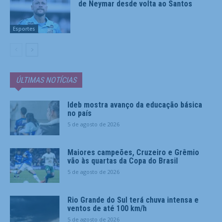
de Neymar desde volta ao Santos
Esportes
ÚLTIMAS NOTÍCIAS
Ideb mostra avanço da educação básica
no país
5 de agosto de 2026
Maiores campeões, Cruzeiro e Grêmio
vão às quartas da Copa do Brasil
5 de agosto de 2026
Rio Grande do Sul terá chuva intensa e
ventos de até 100 km/h
5 de agosto de 2026