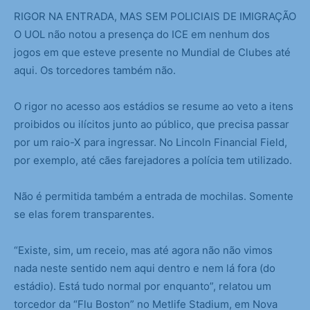
RIGOR NA ENTRADA, MAS SEM POLICIAIS DE IMIGRAÇÃO
O UOL não notou a presença do ICE em nenhum dos
jogos em que esteve presente no Mundial de Clubes até
aqui. Os torcedores também não.
O rigor no acesso aos estádios se resume ao veto a itens
proibidos ou ilícitos junto ao público, que precisa passar
por um raio-X para ingressar. No Lincoln Financial Field,
por exemplo, até cães farejadores a polícia tem utilizado.
Não é permitida também a entrada de mochilas. Somente
se elas forem transparentes.
“Existe, sim, um receio, mas até agora não não vimos
nada neste sentido nem aqui dentro e nem lá fora (do
estádio). Está tudo normal por enquanto”, relatou um
torcedor da “Flu Boston” no Metlife Stadium, em Nova