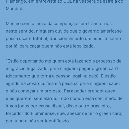
Flamengo, em entrevista ao UOL na véspera da estreia do
Mundial.
Mesmo com o início da competição sem transtornos
neste sentido, ninguém duvida que o governo americano
possa usar o futebol, tradicionalmente um esporte latino
por lá, para caçar quem não está legalizado.
“Estão deportando até quem está fazendo o processo de
imigração legalizado, para ninguém pegar o green card
(documento que torna a pessoa legal no país). E estão
agindo na covardia: ficam à paisana, para ninguém saber
e não começar um protesto. Para poder prender quem
eles querem, sem alarde. Todo mundo está com medo de
ir aos jogos por causa disso”, disse outro brasileiro,
torcedor do Fluminense, que, apesar de ter o green card,
pediu para não ser identificado.