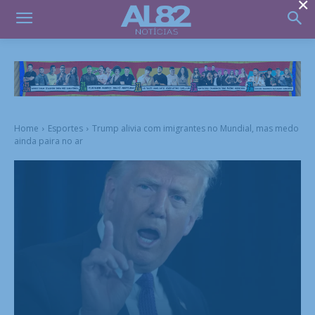
×
Home
Esportes
Trump alivia com imigrantes no Mundial, mas medo
ainda paira no ar