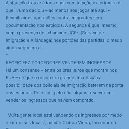
A situação trouxe à tona duas constatações: a primeira é
que Trump decidiu – ao menos nos jogos até aqui -
flexibilizar as operações contra imigrantes sem
documentação nos estádios. A segunda é que, mesmo
sem a presença dos chamados ICE’s (Serviço de
Imigração e Alfândega) nos portões das partidas, o medo
ainda segue no ar.
*
RECEIO FEZ TORCEDORES VENDEREM INGRESSOS
Há um consenso – entre os brasileiros que moram nos
EUA – de que o receio era grande em relação à
possibilidade dos policiais de imigração baterem na porta
dos estádios. Pelo sim, pelo não, alguns resolveram
vender os ingressos que haviam comprado.
“Muita gente local está vendendo os ingressos por medo
de ir nesses locais”, admite Claiton Vieira, torcedor do