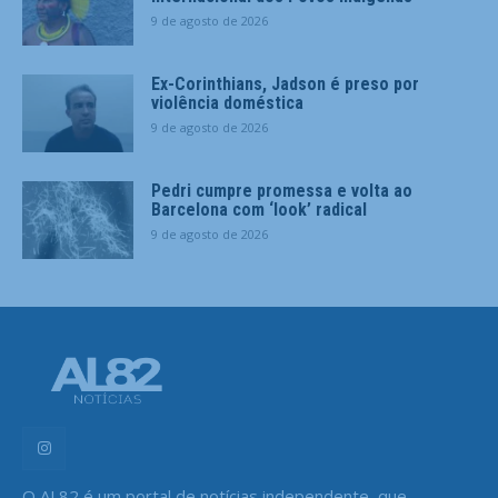
9 de agosto de 2026
Ex-Corinthians, Jadson é preso por
violência doméstica
9 de agosto de 2026
Pedri cumpre promessa e volta ao
Barcelona com ‘look’ radical
9 de agosto de 2026
O AL82 é um portal de notícias independente, que