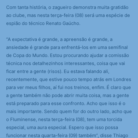
Com tanta história, o zagueiro demonstra muita gratidão
ao clube, mas nesta terça-feira (08) será uma espécie de
espião do técnico Renato Gaúcho.
“A expectativa é grande, a apreensão é grande, a
ansiedade é grande para enfrentá-los em uma semifinal
de Copa do Mundo. Estou procurando ajudar a comissão
técnica nos detalhezinhos interessantes, coisa que vai
ficar entre a gente (risos). Eu estava falando ali,
recentemente, que estive pouco tempo atrás em Londres
para ver meus filhos, aí fui nos treinos, enfim. É claro que
a gente também não pode abrir muita coisa, mas a gente
está preparado para esse confronto. Acho que isso é o
mais importante. Sendo quem for do outro lado, acho que
o Fluminense, nesta terça-feira (08), tem uma torcida
especial, uma aura especial. Espero que isso possa
funcionar nesta quarta-feira (09) também”, disse Thiago