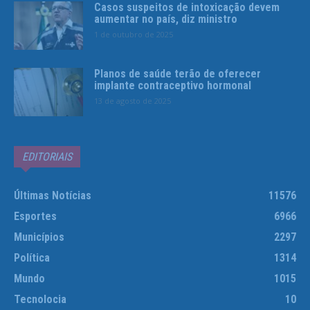
Casos suspeitos de intoxicação devem
aumentar no país, diz ministro
1 de outubro de 2025
Planos de saúde terão de oferecer
implante contraceptivo hormonal
13 de agosto de 2025
EDITORIAIS
Últimas Notícias
11576
Esportes
6966
Municípios
2297
Política
1314
Mundo
1015
Tecnolocia
10