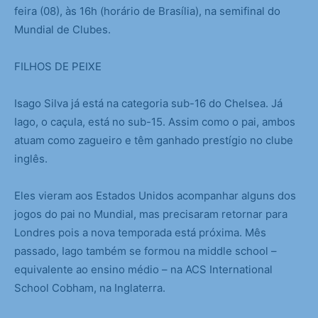
feira (08), às 16h (horário de Brasília), na semifinal do
Mundial de Clubes.
FILHOS DE PEIXE
Isago Silva já está na categoria sub-16 do Chelsea. Já
Iago, o caçula, está no sub-15. Assim como o pai, ambos
atuam como zagueiro e têm ganhado prestígio no clube
inglês.
Eles vieram aos Estados Unidos acompanhar alguns dos
jogos do pai no Mundial, mas precisaram retornar para
Londres pois a nova temporada está próxima. Mês
passado, Iago também se formou na middle school –
equivalente ao ensino médio – na ACS International
School Cobham, na Inglaterra.