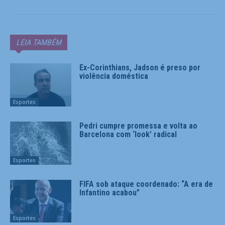
LEIA TAMBÉM
Ex-Corinthians, Jadson é preso por
violência doméstica
Esportes
Pedri cumpre promessa e volta ao
Barcelona com ‘look’ radical
Esportes
FIFA sob ataque coordenado: “A era de
Infantino acabou”
Esportes