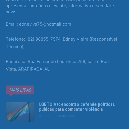
apresenta conteúdo relevante, informativo e sem fake
news.
Email: edney.vs75@hotmail.com
Telefone: (82) 98855-7574, Edney Vieira (Responsável
Técnico);
Endereço: Rua Fernando Lourenço 259, bairro Boa
Vista, ARAPIRACA-AL
MAIS LIDAS
LGBTQIA+: encontro defende políticas
púbicas para combater violência
22 de outubro de 2025