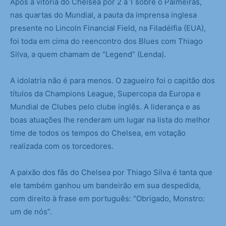
Após a vitória do Chelsea por 2 a 1 sobre o Palmeiras,
nas quartas do Mundial, a pauta da imprensa inglesa
presente no Lincoln Financial Field, na Filadélfia (EUA),
foi toda em cima do reencontro dos Blues com Thiago
Silva, a quem chamam de “Legend” (Lenda).
A idolatria não é para menos. O zagueiro foi o capitão dos
títulos da Champions League, Supercopa da Europa e
Mundial de Clubes pelo clube inglês. A liderança e as
boas atuações lhe renderam um lugar na lista do melhor
time de todos os tempos do Chelsea, em votação
realizada com os torcedores.
A paixão dos fãs do Chelsea por Thiago Silva é tanta que
ele também ganhou um bandeirão em sua despedida,
com direito à frase em português: “Obrigado, Monstro:
um de nós”.