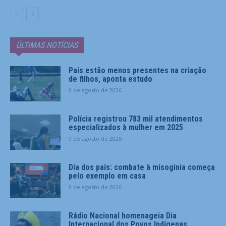
ÚLTIMAS NOTÍCIAS
Pais estão menos presentes na criação
de filhos, aponta estudo
9 de agosto de 2026
Polícia registrou 783 mil atendimentos
especializados à mulher em 2025
9 de agosto de 2026
Dia dos pais: combate à misoginia começa
pelo exemplo em casa
9 de agosto de 2026
Rádio Nacional homenageia Dia
Internacional dos Povos Indígenas