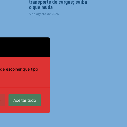
transporte de cargas; saiba
o que muda
5 de agosto de 2026
de escolher que tipo
o
Aceitar tudo