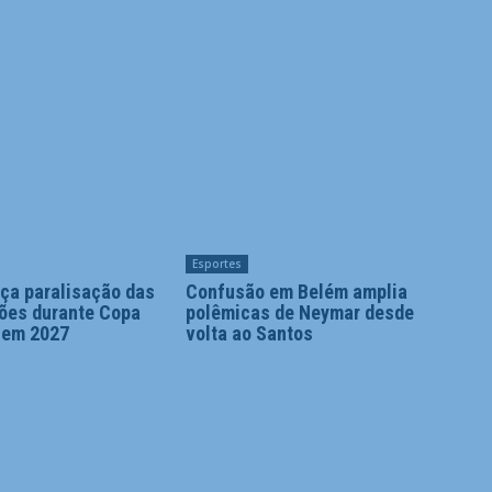
Esportes
ça paralisação das
Confusão em Belém amplia
ões durante Copa
polêmicas de Neymar desde
 em 2027
volta ao Santos