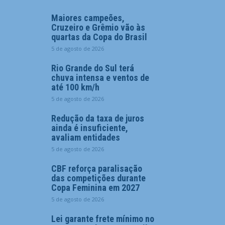
Maiores campeões,
Cruzeiro e Grêmio vão às
quartas da Copa do Brasil
5 de agosto de 2026
Rio Grande do Sul terá
chuva intensa e ventos de
até 100 km/h
5 de agosto de 2026
Redução da taxa de juros
ainda é insuficiente,
avaliam entidades
5 de agosto de 2026
CBF reforça paralisação
das competições durante
Copa Feminina em 2027
5 de agosto de 2026
Lei garante frete mínimo no