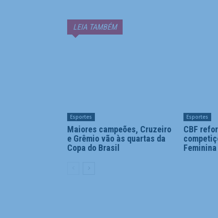
LEIA TAMBÉM
Esportes
Esportes
Maiores campeões, Cruzeiro
CBF refor
e Grêmio vão às quartas da
competiç
Copa do Brasil
Feminina