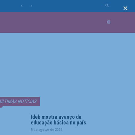
×
MUNDO
MORE
ÚLTIMAS NOTÍCIAS
Ideb mostra avanço da
educação básica no país
5 de agosto de 2026