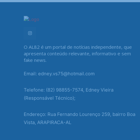
O AL82 é um portal de notícias independente, que
apresenta conteúdo relevante, informativo e sem
fake news.
Email: edney.vs75@hotmail.com
Telefone: (82) 98855-7574, Edney Vieira
(Responsável Técnico);
Endereço: Rua Fernando Lourenço 259, bairro Boa
Vista, ARAPIRACA-AL