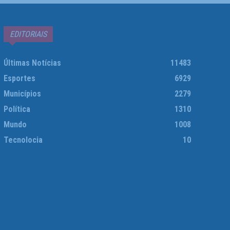
EDITORIAIS
Últimas Notícias
11483
Esportes
6929
Municípios
2279
Política
1310
Mundo
1008
Tecnolocia
10