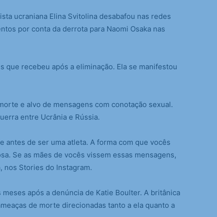
ta ucraniana Elina Svitolina desabafou nas redes
entos por conta da derrota para Naomi Osaka nas
s que recebeu após a eliminação. Ela se manifestou
morte e alvo de mensagens com conotação sexual.
uerra entre Ucrânia e Rússia.
e antes de ser uma atleta. A forma com que vocês
sa. Se as mães de vocês vissem essas mensagens,
a, nos Stories do Instagram.
 meses após a denúncia de Katie Boulter. A britânica
meaças de morte direcionadas tanto a ela quanto a