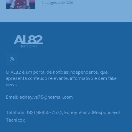
10 de agosto de 2026
O AL82 é um portal de notícias independente, que
apresenta conteúdo relevante, informativo e sem fake
news.
Email: edney.vs75@hotmail.com
Telefone: (82) 98855-7574, Edney Vieira (Responsável
Técnico);