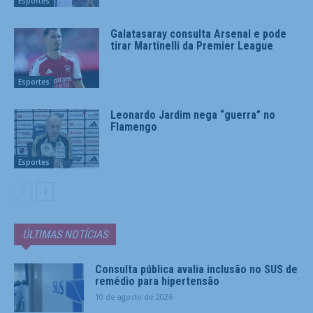
Esportes
Galatasaray consulta Arsenal e pode
tirar Martinelli da Premier League
Esportes
Leonardo Jardim nega “guerra” no
Flamengo
Esportes
ÚLTIMAS NOTÍCIAS
Consulta pública avalia inclusão no SUS de
remédio para hipertensão
10 de agosto de 2026