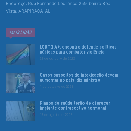
Endereço: Rua Fernando Lourenço 259, bairro Boa
Vista, ARAPIRACA-AL
MAIS LIDAS
LGBTQIA+: encontro defende políticas
púbicas para combater violência
22 de outubro de 2025
Casos suspeitos de intoxicação devem
aumentar no país, diz ministro
1 de outubro de 2025
Planos de saúde terão de oferecer
implante contraceptivo hormonal
13 de agosto de 2025