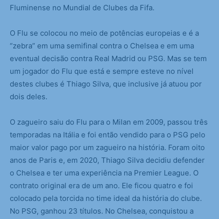
Fluminense no Mundial de Clubes da Fifa.
O Flu se colocou no meio de potências europeias e é a
“zebra” em uma semifinal contra o Chelsea e em uma
eventual decisão contra Real Madrid ou PSG. Mas se tem
um jogador do Flu que está e sempre esteve no nível
destes clubes é Thiago Silva, que inclusive já atuou por
dois deles.
O zagueiro saiu do Flu para o Milan em 2009, passou três
temporadas na Itália e foi então vendido para o PSG pelo
maior valor pago por um zagueiro na história. Foram oito
anos de Paris e, em 2020, Thiago Silva decidiu defender
o Chelsea e ter uma experiência na Premier League. O
contrato original era de um ano. Ele ficou quatro e foi
colocado pela torcida no time ideal da história do clube.
No PSG, ganhou 23 títulos. No Chelsea, conquistou a