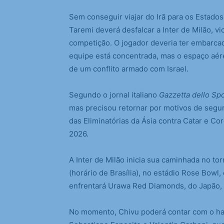
S
em conseguir viajar do Irã para os Estado
Taremi deverá desfalcar a Inter de Milão, 
competição. O jogador deveria ter embarcad
equipe está concentrada, mas o espaço aér
de um conflito armado com Israel.
Segundo o jornal italiano
Gazzetta dello Sp
mas precisou retornar por motivos de segura
das Eliminatórias da Ásia contra Catar e Co
2026.
A Inter de Milão inicia sua caminhada no tor
(horário de Brasília), no estádio Rose Bowl
enfrentará Urawa Red Diamonds, do Japão, e
No momento, Chivu poderá contar com o hab