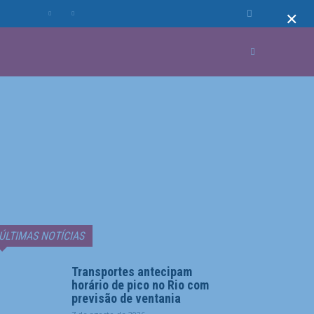
×
MUNDO
MORE
ÚLTIMAS NOTÍCIAS
Transportes antecipam
horário de pico no Rio com
previsão de ventania