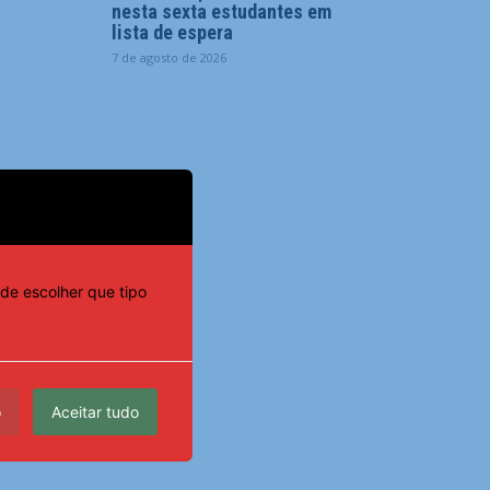
nesta sexta estudantes em
lista de espera
7 de agosto de 2026
de escolher que tipo
o
Aceitar tudo