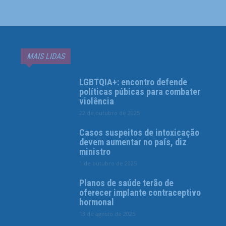
MAIS LIDAS
LGBTQIA+: encontro defende
políticas púbicas para combater
violência
22 de outubro de 2025
Casos suspeitos de intoxicação
devem aumentar no país, diz
ministro
1 de outubro de 2025
Planos de saúde terão de
oferecer implante contraceptivo
hormonal
13 de agosto de 2025