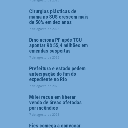
7 de agosto de 2026
Cirurgias plásticas de
mama no SUS crescem mais
de 50% em dez anos
7 de agosto de 2026
Dino aciona PF após TCU
apontar R$ 55,4 milhões em
emendas suspeitas
7 de agosto de 2026
Prefeitura e estado pedem
antecipação do fim do
expediente no Rio
7 de agosto de 2026
Milei recua em liberar
venda de áreas afetadas
por incêndios
7 de agosto de 2026
Fies começa a convocar