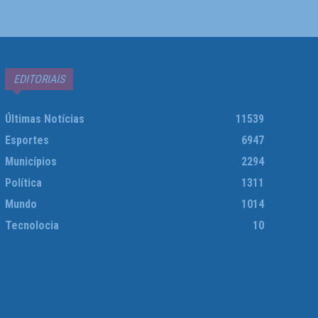
EDITORIAIS
Últimas Notícias
11539
Esportes
6947
Municípios
2294
Política
1311
Mundo
1014
Tecnolocia
10