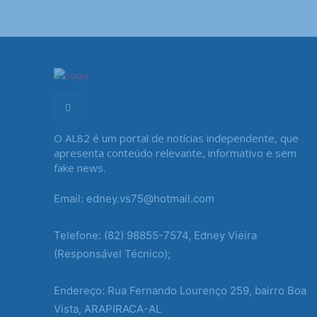
O AL82 é um portal de notícias independente, que
apresenta conteúdo relevante, informativo e sem
fake news.
Email: edney.vs75@hotmail.com
Telefone: (82) 98855-7574, Edney Vieira
(Responsável Técnico);
Endereço: Rua Fernando Lourenço 259, bairro Boa
Vista, ARAPIRACA-AL