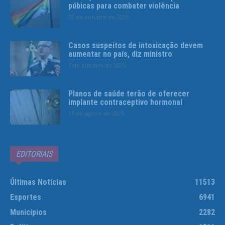
púbicas para combater violência
22 de outubro de 2025
Casos suspeitos de intoxicação devem
aumentar no país, diz ministro
1 de outubro de 2025
Planos de saúde terão de oferecer
implante contraceptivo hormonal
13 de agosto de 2025
EDITORIAIS
Últimas Notícias
11513
Esportes
6941
Municípios
2282