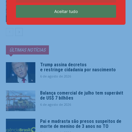
sobre estrangeirização de terras
Aceitar tudo
Mundo
ÚLTIMAS NOTÍCIAS
Trump assina decretos
e restringe cidadania por nascimento
6 de agosto de 2026
Balança comercial de julho tem superávit
de US$ 7 bilhões
6 de agosto de 2026
Pai e madrasta são presos suspeitos de
morte de menino de 3 anos no TO