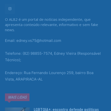
O AL82 é um portal de notícias independente, que
apresenta conteúdo relevante, informativo e sem fake
news.
Email: edney.vs75@hotmail.com
Telefone: (82) 98855-7574, Edney Vieira (Responsável
Técnico);
Endereço: Rua Fernando Lourenço 259, bairro Boa
Vista, ARAPIRACA-AL
MAIS LIDAS
LGBTQIA+: encontro defende políticas