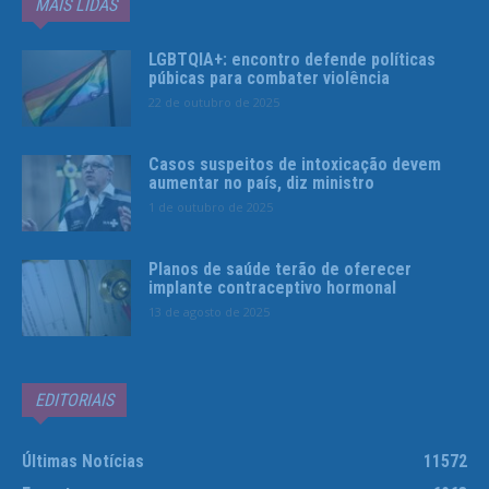
MAIS LIDAS
LGBTQIA+: encontro defende políticas
púbicas para combater violência
22 de outubro de 2025
Casos suspeitos de intoxicação devem
aumentar no país, diz ministro
1 de outubro de 2025
Planos de saúde terão de oferecer
implante contraceptivo hormonal
13 de agosto de 2025
EDITORIAIS
Últimas Notícias
11572