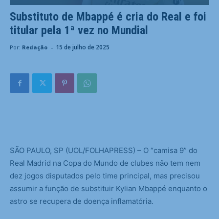
Substituto de Mbappé é cria do Real e foi
titular pela 1ª vez no Mundial
-
15 de julho de 2025
Por:
Redação
S
ÃO PAULO, SP (UOL/FOLHAPRESS) – O “camisa 9” do
Real Madrid na Copa do Mundo de clubes não tem nem
dez jogos disputados pelo time principal, mas precisou
assumir a função de substituir Kylian Mbappé enquanto o
astro se recupera de doença inflamatória.