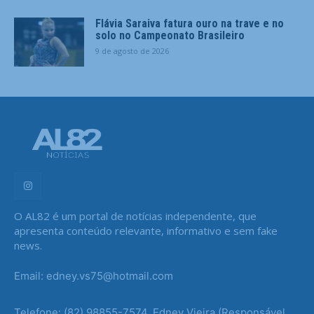
Flávia Saraiva fatura ouro na trave e no
solo no Campeonato Brasileiro
9 de agosto de 2026
O AL82 é um portal de notícias independente, que
apresenta conteúdo relevante, informativo e sem fake
news.
Email: edney.vs75@hotmail.com
Telefone: (82) 98855-7574, Edney Vieira (Responsável