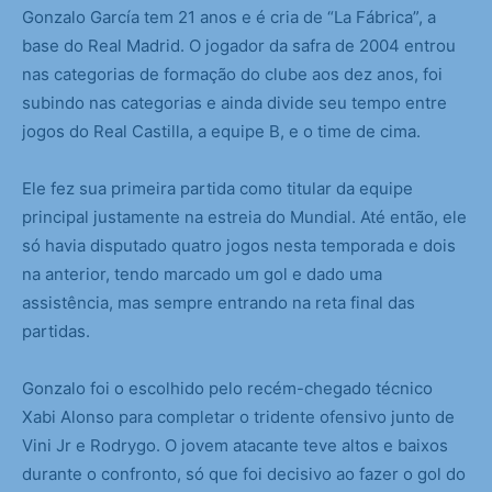
Gonzalo García tem 21 anos e é cria de “La Fábrica”, a
base do Real Madrid. O jogador da safra de 2004 entrou
nas categorias de formação do clube aos dez anos, foi
subindo nas categorias e ainda divide seu tempo entre
jogos do Real Castilla, a equipe B, e o time de cima.
Ele fez sua primeira partida como titular da equipe
principal justamente na estreia do Mundial. Até então, ele
só havia disputado quatro jogos nesta temporada e dois
na anterior, tendo marcado um gol e dado uma
assistência, mas sempre entrando na reta final das
partidas.
Gonzalo foi o escolhido pelo recém-chegado técnico
Xabi Alonso para completar o tridente ofensivo junto de
Vini Jr e Rodrygo. O jovem atacante teve altos e baixos
durante o confronto, só que foi decisivo ao fazer o gol do