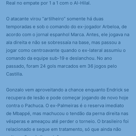
Real no empate por 1 a 1 com o Al-Hilal.
O atacante virou “artilheiro” somente há duas
temporadas e sob o comando do ex-jogador Arbeloa, de
acordo com o jornal espanhol Marca. Antes, ele jogava na
ala direita e não se sobressaía na base, mas passou a
jogar como centroavante quando o ex-lateral assumiu o
comando da equipe sub-19 e deslanchou. No ano
passado, foram 24 gols marcados em 36 jogos pelo
Castilla.
Gonzalo vem aproveitando a chance enquanto Endrick se
recupera de lesão e pode começar jogando de novo hoje
contra o Pachuca. O ex-Palmeiras é o reserva imediato
de Mbappé, mas machucou o tendão da perna direita nas
vésperas e ameaçou até perder o torneio. O brasileiro foi
relacionado e segue em tratamento, só que ainda não