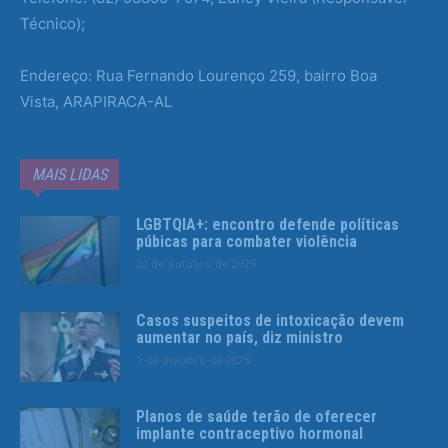
Técnico);
Endereço: Rua Fernando Lourenço 259, bairro Boa
Vista, ARAPIRACA-AL
MAIS LIDAS
LGBTQIA+: encontro defende políticas
púbicas para combater violência
22 de outubro de 2025
Casos suspeitos de intoxicação devem
aumentar no país, diz ministro
1 de outubro de 2025
Planos de saúde terão de oferecer
implante contraceptivo hormonal