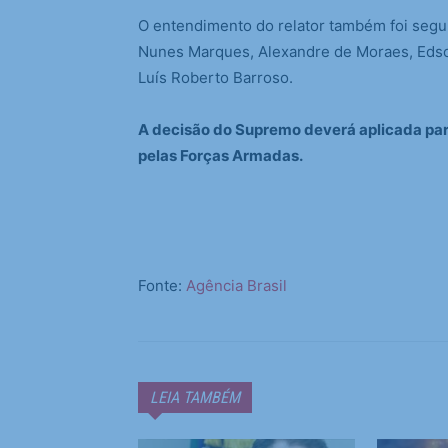
O entendimento do relator também foi segu
Nunes Marques, Alexandre de Moraes, Edson
Luís Roberto Barroso.
A decisão do Supremo deverá aplicada par
pelas Forças Armadas.
Fonte:
Agência Brasil
LEIA TAMBÉM