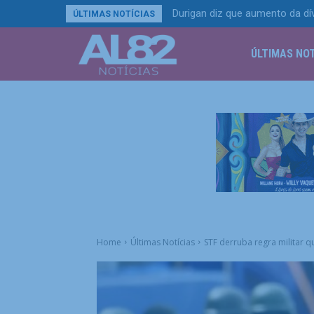
Durigan diz que aumento da dí
ÚLTIMAS NOTÍCIAS
ÚLTIMAS NOT
Home
Últimas Notícias
STF derruba regra militar 