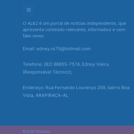
O AL82 é um portal de notícias independente, que
apresenta conteúdo relevante, informativo e sem
fake news.
Email: edney.vs75@hotmail.com
Telefone: (82) 98855-7574, Edney Vieira
(Responsável Técnico);
Endereço: Rua Fernando Lourenço 259, bairro Boa
Vista, ARAPIRACA-AL
© AL82 Notícias.