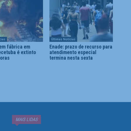
cias
Últimas Notícias
 em fábrica em
Enade: prazo de recurso para
cetuba é extinto
atendimento especial
horas
termina nesta sexta
MAIS LIDAS