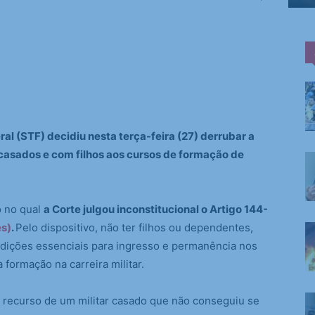
al (STF) decidiu nesta terça-feira (27) derrubar a
casados e com filhos aos cursos de formação de
o no qual
a Corte julgou inconstitucional o Artigo 144-
es)
.
Pelo dispositivo, não ter filhos ou dependentes,
ndições essenciais para ingresso e permanência nos
formação na carreira militar.
recurso de um militar casado que não conseguiu se