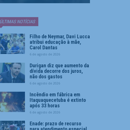
ÚLTIMAS NOTÍCIAS
Filho de Neymar, Davi Lucca
atribui educação à mãe,
Carol Dantas
6 de agosto de 2026
Durigan diz que aumento da
dívida decorre dos juros,
não dos gastos
6 de agosto de 2026
Incêndio em fábrica em
Itaquaquecetuba é extinto
após 33 horas
6 de agosto de 2026
Enade: prazo de recurso
para atendimento especial