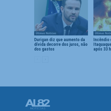
Últimas Notícias
Últimas Notí
Durigan diz que aumento da
Incêndio
dívida decorre dos juros, não
Itaquaque
dos gastos
após 33 