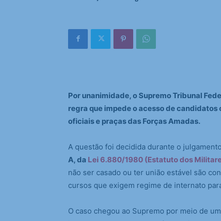
Por unanimidade, o Supremo Tribunal Feder
regra que impede o acesso de candidatos 
oficiais e praças das Forças Amadas.
A questão foi decidida durante o julgament
A, da
Lei 6.880/1980 (Estatuto dos Militar
não ser casado ou ter união estável são co
cursos que exigem regime de internato para 
O caso chegou ao Supremo por meio de um 