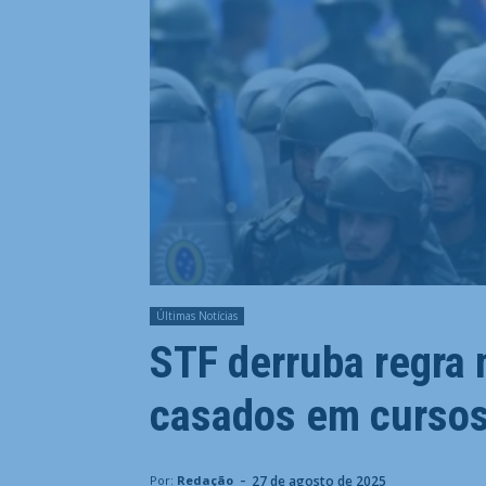
Últimas Notícias
STF derruba regra m
casados em cursos
-
27 de agosto de 2025
Por:
Redação