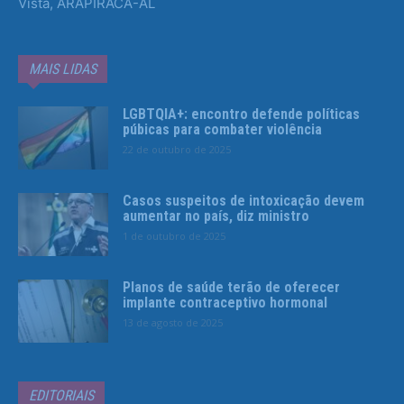
Vista, ARAPIRACA-AL
MAIS LIDAS
LGBTQIA+: encontro defende políticas
púbicas para combater violência
22 de outubro de 2025
Casos suspeitos de intoxicação devem
aumentar no país, diz ministro
1 de outubro de 2025
Planos de saúde terão de oferecer
implante contraceptivo hormonal
13 de agosto de 2025
EDITORIAIS