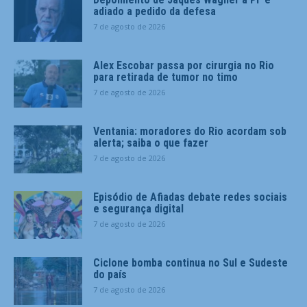
adiado a pedido da defesa
7 de agosto de 2026
Alex Escobar passa por cirurgia no Rio
para retirada de tumor no timo
7 de agosto de 2026
Ventania: moradores do Rio acordam sob
alerta; saiba o que fazer
7 de agosto de 2026
Episódio de Afiadas debate redes sociais
e segurança digital
7 de agosto de 2026
Ciclone bomba continua no Sul e Sudeste
do país
7 de agosto de 2026