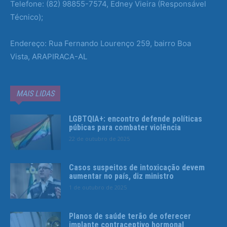
Telefone: (82) 98855-7574, Edney Vieira (Responsável
Técnico);
Endereço: Rua Fernando Lourenço 259, bairro Boa
Vista, ARAPIRACA-AL
MAIS LIDAS
LGBTQIA+: encontro defende políticas
púbicas para combater violência
22 de outubro de 2025
Casos suspeitos de intoxicação devem
aumentar no país, diz ministro
1 de outubro de 2025
Planos de saúde terão de oferecer
implante contraceptivo hormonal