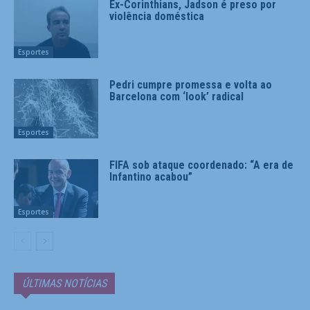
Ex-Corinthians, Jadson é preso por
violência doméstica
Esportes
Pedri cumpre promessa e volta ao
Barcelona com ‘look’ radical
Esportes
FIFA sob ataque coordenado: “A era de
Infantino acabou”
Esportes
ÚLTIMAS NOTÍCIAS