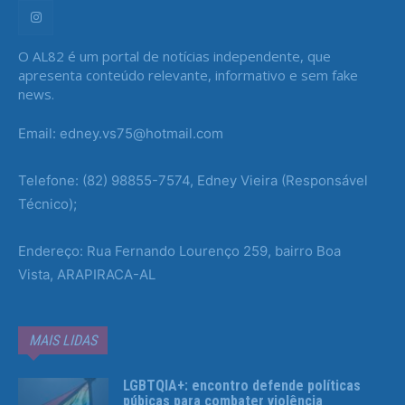
O AL82 é um portal de notícias independente, que
apresenta conteúdo relevante, informativo e sem fake
news.
Email: edney.vs75@hotmail.com
Telefone: (82) 98855-7574, Edney Vieira (Responsável
Técnico);
Endereço: Rua Fernando Lourenço 259, bairro Boa
Vista, ARAPIRACA-AL
MAIS LIDAS
LGBTQIA+: encontro defende políticas
púbicas para combater violência