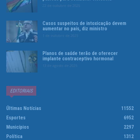
22 de outubro de 2025
Casos suspeitos de intoxicação devem
aumentar no país, diz ministro
1 de outubro de 2025
Planos de saúde terão de oferecer
implante contraceptivo hormonal
13 de agosto de 2025
EDITORIAIS
Últimas Notícias
11552
Esportes
6952
Municípios
2297
Política
1312