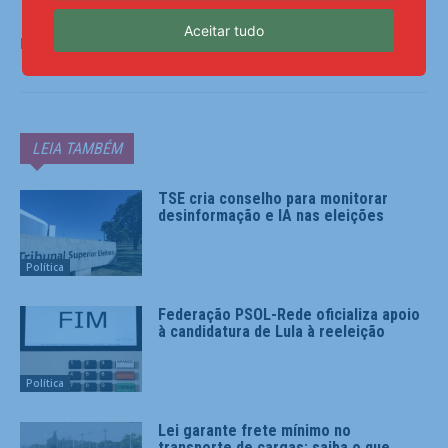
Aceitar tudo
Fonte:
Agência Brasil
LEIA TAMBÉM
TSE cria conselho para monitorar
desinformação e IA nas eleições
Política
Federação PSOL-Rede oficializa apoio
à candidatura de Lula à reeleição
Política
Lei garante frete mínimo no
transporte de cargas; saiba o que