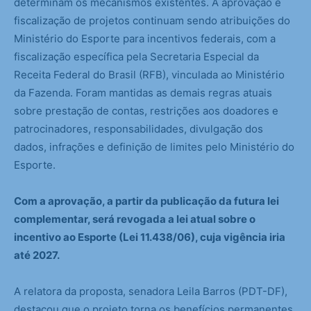
determinam os mecanismos existentes. A aprovação e
fiscalização de projetos continuam sendo atribuições do
Ministério do Esporte para incentivos federais, com a
fiscalização específica pela Secretaria Especial da
Receita Federal do Brasil (RFB), vinculada ao Ministério
da Fazenda. Foram mantidas as demais regras atuais
sobre prestação de contas, restrições aos doadores e
patrocinadores, responsabilidades, divulgação dos
dados, infrações e definição de limites pelo Ministério do
Esporte.
Com a aprovação, a partir da publicação da futura lei
complementar, será revogada a lei atual sobre o
incentivo ao Esporte (Lei 11.438/06), cuja vigência iria
até 2027.
A relatora da proposta, senadora Leila Barros (PDT-DF),
destacou que o projeto torna os benefícios permanentes