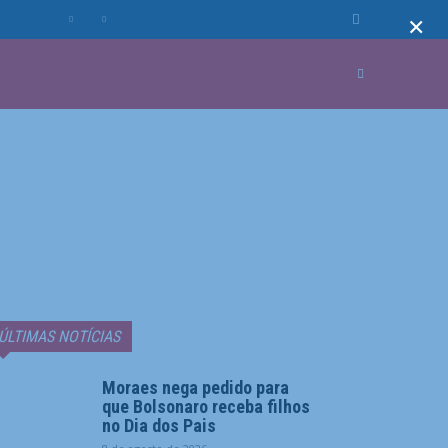
×
MUNDO
MORE
ÚLTIMAS NOTÍCIAS
Moraes nega pedido para
que Bolsonaro receba filhos
no Dia dos Pais