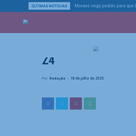
Moraes nega pedido para que B
ÚLTIMAS NOTÍCIAS
Esportes
ÚLTIMAS NOTÍCIA
Sem Neymar, Santo
relâmpago, mas ven
Z4
Home
Esportes
Sem Neymar, Santos leva empate-r
-
18 de julho de 2025
Por:
Redação