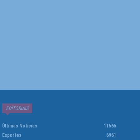
EDITORIAIS
Últimas Notícias
11565
Esportes
6961