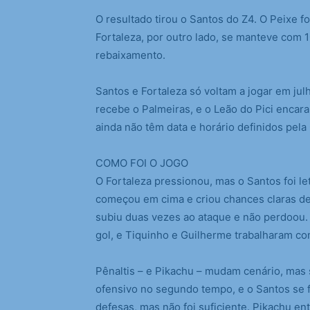
O resultado tirou o Santos do Z4. O Peixe f
Fortaleza, por outro lado, se manteve com 
rebaixamento.
Santos e Fortaleza só voltam a jogar em jul
recebe o Palmeiras, e o Leão do Pici encara
ainda não têm data e horário definidos pela
COMO FOI O JOGO
O Fortaleza pressionou, mas o Santos foi le
começou em cima e criou chances claras de 
subiu duas vezes ao ataque e não perdoou.
gol, e Tiquinho e Guilherme trabalharam co
Pênaltis – e Pikachu – mudam cenário, mas s
ofensivo no segundo tempo, e o Santos se 
defesas, mas não foi suficiente. Pikachu en