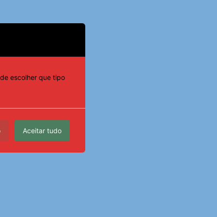
de escolher que tipo
o
Aceitar tudo