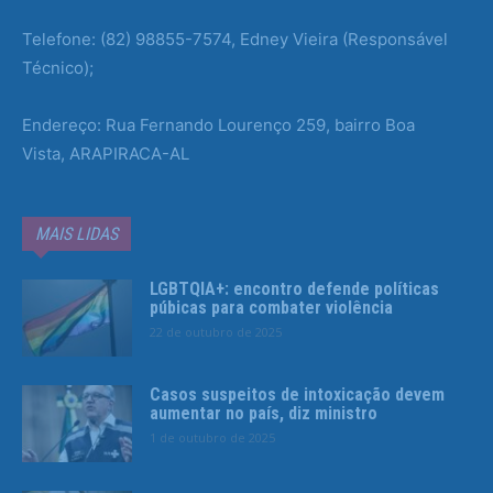
Telefone: (82) 98855-7574, Edney Vieira (Responsável
Técnico);
Endereço: Rua Fernando Lourenço 259, bairro Boa
Vista, ARAPIRACA-AL
MAIS LIDAS
LGBTQIA+: encontro defende políticas
púbicas para combater violência
22 de outubro de 2025
Casos suspeitos de intoxicação devem
aumentar no país, diz ministro
1 de outubro de 2025