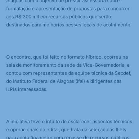
Alagoas com o objetivo de prestar assessoria sobre
formatação e apresentação de propostas para concorrer
aos R$ 300 mil em recursos públicos que serão
destinados para melhorias nesses locais de acolhimento.
O encontro, que foi feito no formato híbrido, ocorreu na
sala de monitoramento da sede da Vice-Governadoria, e
contou com representantes da equipe técnica da Secdef,
do Instituto Federal de Alagoas (Ifal) e dirigentes das
ILPIs interessadas.
A iniciativa teve o intuito de esclarecer aspectos técnicos
e operacionais do edital, que trata da seleção das ILPIs
para apoio financeiro com repasse de recursos públicos.