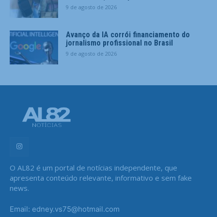
9 de agosto de 2026
Avanço da IA corrói financiamento do
jornalismo profissional no Brasil
9 de agosto de 2026
O AL82 é um portal de notícias independente, que
apresenta conteúdo relevante, informativo e sem fake
news.
Email: edney.vs75@hotmail.com