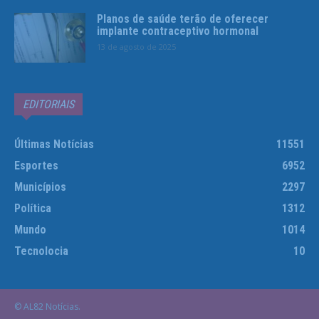
Planos de saúde terão de oferecer
implante contraceptivo hormonal
13 de agosto de 2025
EDITORIAIS
Últimas Notícias
11551
Esportes
6952
Municípios
2297
Política
1312
Mundo
1014
Tecnolocia
10
© AL82 Notícias.