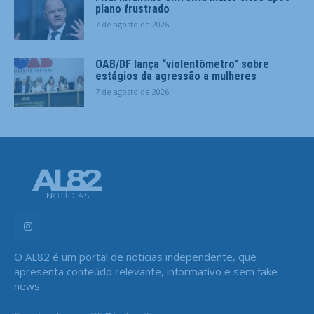
plano frustrado
7 de agosto de 2026
OAB/DF lança “violentômetro” sobre
estágios da agressão a mulheres
7 de agosto de 2026
O AL82 é um portal de notícias independente, que
apresenta conteúdo relevante, informativo e sem fake
news.