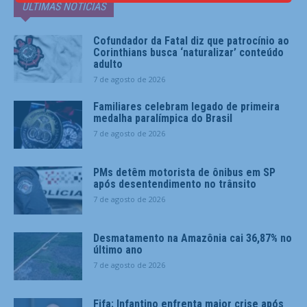
ÚLTIMAS NOTÍCIAS
Cofundador da Fatal diz que patrocínio ao
Corinthians busca ‘naturalizar’ conteúdo
adulto
7 de agosto de 2026
Familiares celebram legado de primeira
medalha paralímpica do Brasil
7 de agosto de 2026
PMs detêm motorista de ônibus em SP
após desentendimento no trânsito
7 de agosto de 2026
Desmatamento na Amazônia cai 36,87% no
último ano
7 de agosto de 2026
Fifa: Infantino enfrenta maior crise após