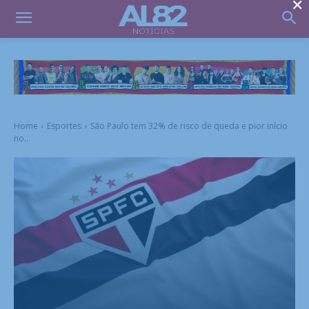
×
Home
Esportes
São Paulo tem 32% de risco de queda e pior início
no...