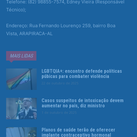
Telefone: (82) 98855-7574, Edney Vieira (Responsável
Técnico);
Endereço: Rua Fernando Lourenço 259, bairro Boa
Vista, ARAPIRACA-AL
MAIS LIDAS
LGBTQIA+: encontro defende políticas
púbicas para combater violência
22 de outubro de 2025
Casos suspeitos de intoxicação devem
aumentar no país, diz ministro
1 de outubro de 2025
Planos de saúde terão de oferecer
implante contraceptivo hormonal