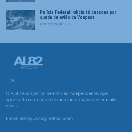
Polícia Federal indicia 16 pessoas por
queda de avião da Voepass
6 de agosto de 2026
O AL82 é um portal de notícias independente, que
apresenta conteúdo relevante, informativo e sem fake
news.
Email: edney.vs75@hotmail.com