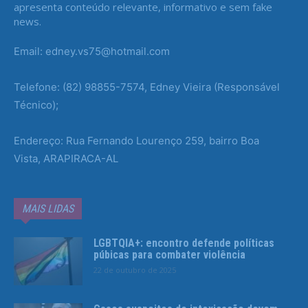
apresenta conteúdo relevante, informativo e sem fake
news.
Email: edney.vs75@hotmail.com
Telefone: (82) 98855-7574, Edney Vieira (Responsável
Técnico);
Endereço: Rua Fernando Lourenço 259, bairro Boa
Vista, ARAPIRACA-AL
MAIS LIDAS
LGBTQIA+: encontro defende políticas
púbicas para combater violência
22 de outubro de 2025