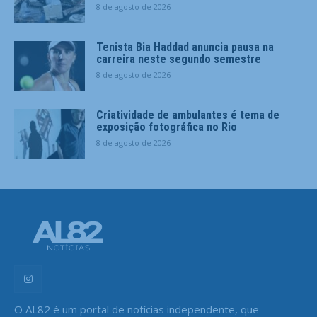
8 de agosto de 2026
Tenista Bia Haddad anuncia pausa na
carreira neste segundo semestre
8 de agosto de 2026
Criatividade de ambulantes é tema de
exposição fotográfica no Rio
8 de agosto de 2026
O AL82 é um portal de notícias independente, que