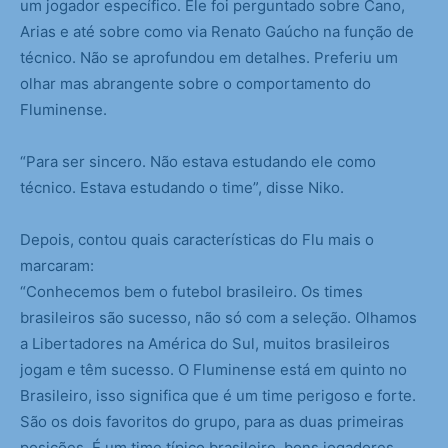
um jogador específico. Ele foi perguntado sobre Cano,
Arias e até sobre como via Renato Gaúcho na função de
técnico. Não se aprofundou em detalhes. Preferiu um
olhar mas abrangente sobre o comportamento do
Fluminense.
“Para ser sincero. Não estava estudando ele como
técnico. Estava estudando o time”, disse Niko.
Depois, contou quais características do Flu mais o
marcaram:
“Conhecemos bem o futebol brasileiro. Os times
brasileiros são sucesso, não só com a seleção. Olhamos
a Libertadores na América do Sul, muitos brasileiros
jogam e têm sucesso. O Fluminense está em quinto no
Brasileiro, isso significa que é um time perigoso e forte.
São os dois favoritos do grupo, para as duas primeiras
posições. É um time típico brasileiro, bons jogadores