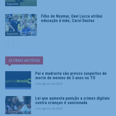
Esportes
Filho de Neymar, Davi Lucca atribui
educação à mãe, Carol Dantas
Esportes
ÚLTIMAS NOTÍCIAS
Pai e madrasta são presos suspeitos de
morte de menino de 3 anos no TO
6 de agosto de 2026
Lei que aumenta punição a crimes digitais
contra crianças é sancionada
6 de agosto de 2026