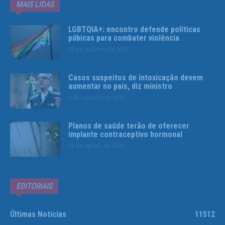
MAIS LIDAS
LGBTQIA+: encontro defende políticas
púbicas para combater violência
22 de outubro de 2025
Casos suspeitos de intoxicação devem
aumentar no país, diz ministro
1 de outubro de 2025
Planos de saúde terão de oferecer
implante contraceptivo hormonal
13 de agosto de 2025
EDITORIAIS
Últimas Notícias
11512