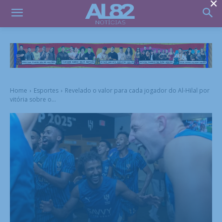
×
Home
Esportes
Revelado o valor para cada jogador do Al-Hilal por
vitória sobre o...