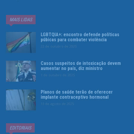
MAIS LIDAS
LGBTQIA+: encontro defende políticas
púbicas para combater violência
22 de outubro de 2025
Casos suspeitos de intoxicação devem
aumentar no país, diz ministro
1 de outubro de 2025
Planos de saúde terão de oferecer
implante contraceptivo hormonal
13 de agosto de 2025
EDITORIAIS