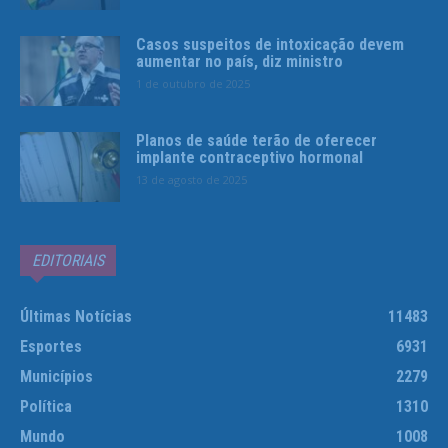
Casos suspeitos de intoxicação devem
aumentar no país, diz ministro
1 de outubro de 2025
Planos de saúde terão de oferecer
implante contraceptivo hormonal
13 de agosto de 2025
EDITORIAIS
Últimas Notícias
11483
Esportes
6931
Municípios
2279
Política
1310
Mundo
1008