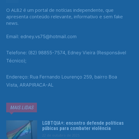
O AL82 é um portal de notícias independente, que
apresenta conteúdo relevante, informativo e sem fake
news.
Email: edney.vs75@hotmail.com
Telefone: (82) 98855-7574, Edney Vieira (Responsável
Técnico);
Endereço: Rua Fernando Lourenço 259, bairro Boa
Vista, ARAPIRACA-AL
MAIS LIDAS
LGBTQIA+: encontro defende políticas
púbicas para combater violência
22 de outubro de 2025