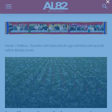
×
Home
Política
Reunião com bancada do agro termina sem acordo
sobre dívidas rurais