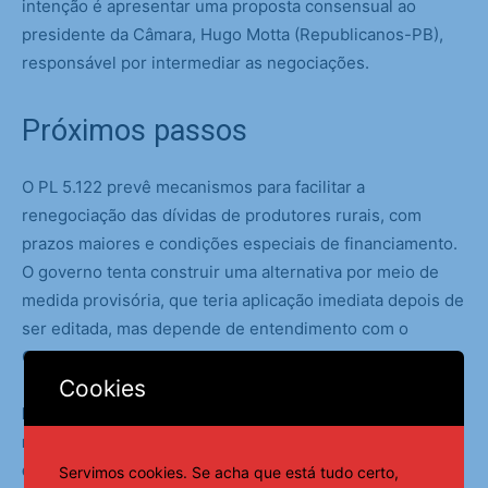
intenção é apresentar uma proposta consensual ao
presidente da Câmara, Hugo Motta (Republicanos-PB),
responsável por intermediar as negociações.
Próximos passos
O PL 5.122 prevê mecanismos para facilitar a
renegociação das dívidas de produtores rurais, com
prazos maiores e condições especiais de financiamento.
O governo tenta construir uma alternativa por meio de
medida provisória, que teria aplicação imediata depois de
ser editada, mas depende de entendimento com o
Congresso.
Cookies
Novas reuniões entre o Ministério da Fazenda e
representantes da FPA devem ocorrer nos próximos
dias para tentar reduzir as divergências.
Servimos cookies. Se acha que está tudo certo,