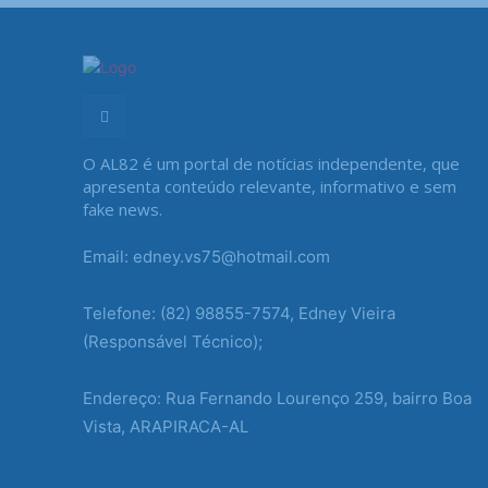
O AL82 é um portal de notícias independente, que
apresenta conteúdo relevante, informativo e sem
fake news.
Email: edney.vs75@hotmail.com
Telefone: (82) 98855-7574, Edney Vieira
(Responsável Técnico);
Endereço: Rua Fernando Lourenço 259, bairro Boa
Vista, ARAPIRACA-AL