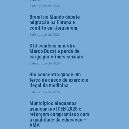
6 de agosto de 2026
Brasil no Mundo debate
migração na Europa e
conflito em Jerusalém
6 de agosto de 2026
STJ condena ministro
Marco Buzzi a perda de
cargo por crimes sexuais
6 de agosto de 2026
Rio concentra quase um
terço de casos de exercício
ilegal da medicina
6 de agosto de 2026
Municípios alagoanos
avançam no IDEB 2025 e
reforçam compromisso com
a qualidade da educação –
AMA