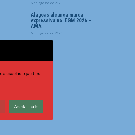
6 de agosto de 2026
Alagoas alcança marca
expressiva no IEGM 2026 –
AMA
6 de agosto de 2026
de escolher que tipo
o
Aceitar tudo