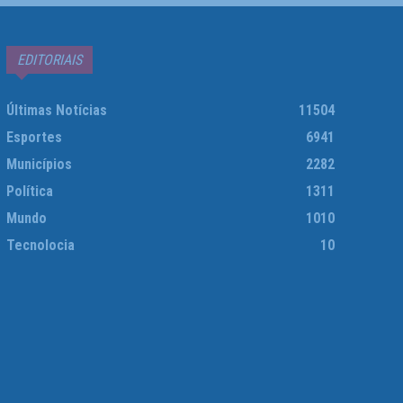
EDITORIAIS
Últimas Notícias
11504
Esportes
6941
Municípios
2282
Política
1311
Mundo
1010
Tecnolocia
10