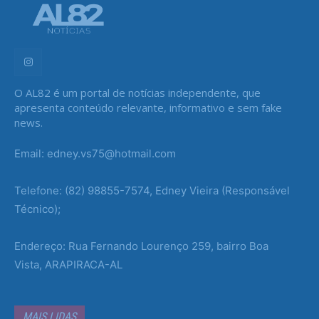
O AL82 é um portal de notícias independente, que
apresenta conteúdo relevante, informativo e sem fake
news.
Email: edney.vs75@hotmail.com
Telefone: (82) 98855-7574, Edney Vieira (Responsável
Técnico);
Endereço: Rua Fernando Lourenço 259, bairro Boa
Vista, ARAPIRACA-AL
MAIS LIDAS