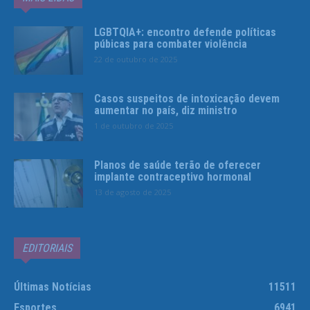
LGBTQIA+: encontro defende políticas
púbicas para combater violência
22 de outubro de 2025
Casos suspeitos de intoxicação devem
aumentar no país, diz ministro
1 de outubro de 2025
Planos de saúde terão de oferecer
implante contraceptivo hormonal
13 de agosto de 2025
EDITORIAIS
Últimas Notícias
11511
Esportes
6941