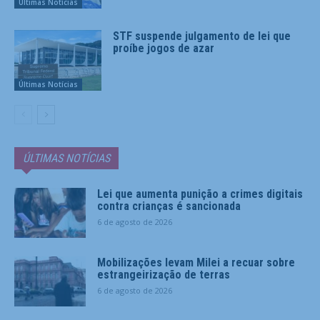
Últimas Notícias
STF suspende julgamento de lei que
proíbe jogos de azar
Últimas Notícias
ÚLTIMAS NOTÍCIAS
Lei que aumenta punição a crimes digitais
contra crianças é sancionada
6 de agosto de 2026
Mobilizações levam Milei a recuar sobre
estrangeirização de terras
6 de agosto de 2026