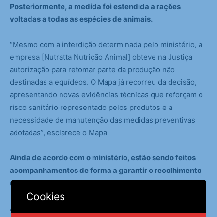
Posteriormente, a medida foi estendida a rações
voltadas a todas as espécies de animais.
“Mesmo com a interdição determinada pelo ministério, a
empresa [Nutratta Nutrição Animal] obteve na Justiça
autorização para retomar parte da produção não
destinadas a equídeos. O Mapa já recorreu da decisão,
apresentando novas evidências técnicas que reforçam o
risco sanitário representado pelos produtos e a
necessidade de manutenção das medidas preventivas
adotadas”, esclarece o Mapa.
Ainda de acordo com o ministério, estão sendo feitos
acompanhamentos de forma a garantir o recolhimento
do lote contaminado.
Cookies
A
Agência Brasil
entrou em contato com a Nutratta