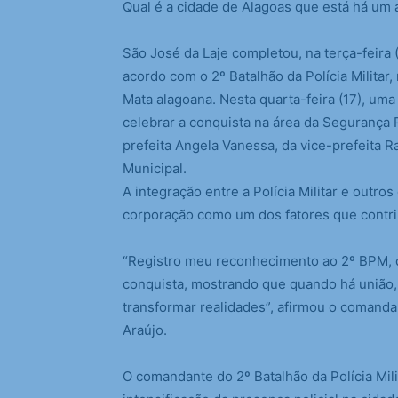
Qual é a cidade de Alagoas que está há um
São José da Laje completou, na terça-feira
acordo com o 2º Batalhão da Polícia Militar
Mata alagoana. Nesta quarta-feira (17), uma 
celebrar a conquista na área da Segurança 
prefeita Angela Vanessa, da vice-prefeita 
Municipal.
A integração entre a Polícia Militar e outro
corporação como um dos fatores que contrib
“Registro meu reconhecimento ao 2º BPM, q
conquista, mostrando que quando há união,
transformar realidades”, afirmou o comanda
Araújo.
O comandante do 2º Batalhão da Polícia Mil