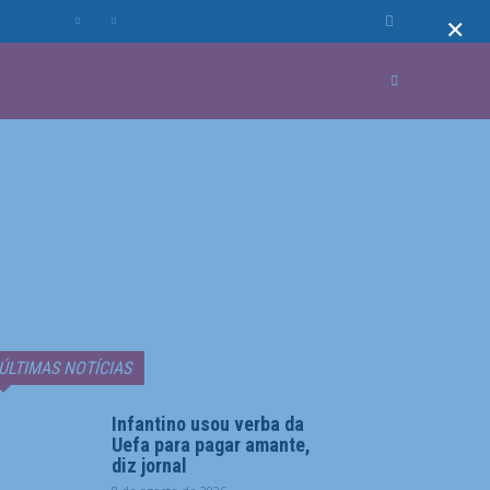
×
MUNDO
MORE
ÚLTIMAS NOTÍCIAS
Infantino usou verba da
Uefa para pagar amante,
diz jornal