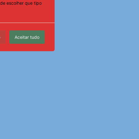
de escolher que tipo
o
Aceitar tudo