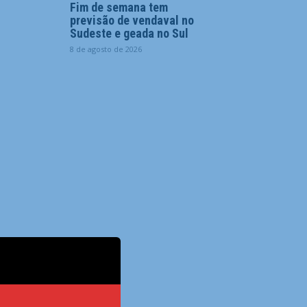
Fim de semana tem
previsão de vendaval no
Sudeste e geada no Sul
8 de agosto de 2026