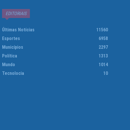
EDITORIAIS
Últimas Notícias
11560
Esportes
6958
Municípios
2297
Política
1313
Mundo
1014
Tecnolocia
10