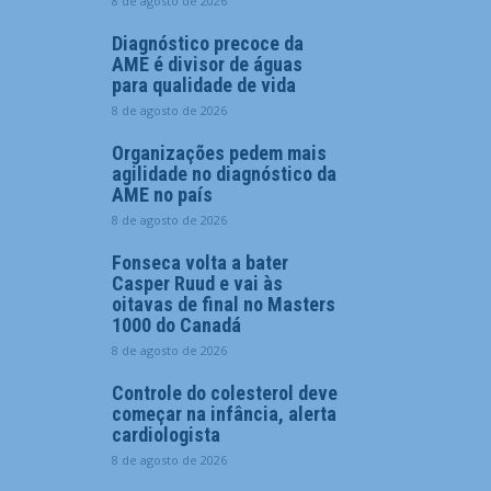
8 de agosto de 2026
Diagnóstico precoce da
AME é divisor de águas
para qualidade de vida
8 de agosto de 2026
Organizações pedem mais
agilidade no diagnóstico da
AME no país
8 de agosto de 2026
Fonseca volta a bater
Casper Ruud e vai às
oitavas de final no Masters
1000 do Canadá
8 de agosto de 2026
Controle do colesterol deve
começar na infância, alerta
cardiologista
8 de agosto de 2026