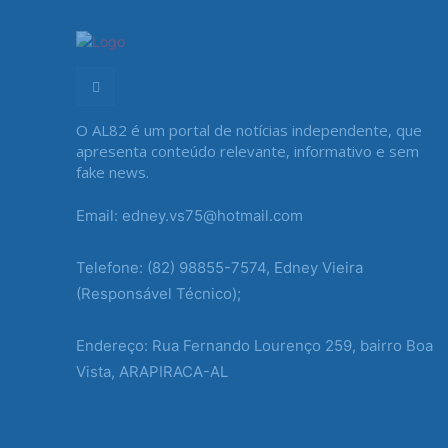
O AL82 é um portal de notícias independente, que
apresenta conteúdo relevante, informativo e sem
fake news.
Email: edney.vs75@hotmail.com
Telefone: (82) 98855-7574, Edney Vieira
(Responsável Técnico);
Endereço: Rua Fernando Lourenço 259, bairro Boa
Vista, ARAPIRACA-AL