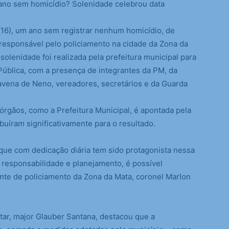
 ano sem homicídio? Solenidade celebrou data
 (16), um ano sem registrar nenhum homicídio, de
, responsável pelo policiamento na cidade da Zona da
solenidade foi realizada pela prefeitura municipal para
Pública, com a presença de integrantes da PM, da
Ravena de Neno, vereadores, secretários e da Guarda
s órgãos, como a Prefeitura Municipal, é apontada pela
uíram significativamente para o resultado.
ue com dedicação diária tem sido protagonista nessa
 responsabilidade e planejamento, é possível
nte de policiamento da Zona da Mata, coronel Marlon
itar, major Glauber Santana, destacou que a