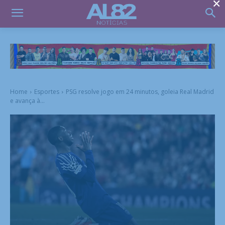
×
Home
Esportes
PSG resolve jogo em 24 minutos, goleia Real Madrid
e avança à...