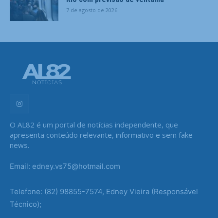
7 de agosto de 2026
O AL82 é um portal de notícias independente, que
apresenta conteúdo relevante, informativo e sem fake
news.
Email: edney.vs75@hotmail.com
Telefone: (82) 98855-7574, Edney Vieira (Responsável
Técnico);