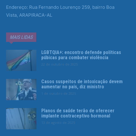
Endereço: Rua Fernando Lourenço 259, bairro Boa
Vista, ARAPIRACA-AL
MAIS LIDAS
LGBTQIA+: encontro defende políticas
púbicas para combater violência
22 de outubro de 2025
Casos suspeitos de intoxicação devem
aumentar no país, diz ministro
1 de outubro de 2025
Planos de saúde terão de oferecer
implante contraceptivo hormonal
13 de agosto de 2025