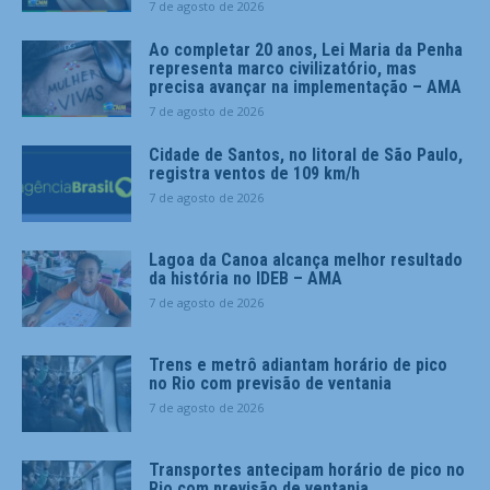
7 de agosto de 2026
Ao completar 20 anos, Lei Maria da Penha
representa marco civilizatório, mas
precisa avançar na implementação – AMA
7 de agosto de 2026
Cidade de Santos, no litoral de São Paulo,
registra ventos de 109 km/h
7 de agosto de 2026
Lagoa da Canoa alcança melhor resultado
da história no IDEB – AMA
7 de agosto de 2026
Trens e metrô adiantam horário de pico
no Rio com previsão de ventania
7 de agosto de 2026
Transportes antecipam horário de pico no
Rio com previsão de ventania