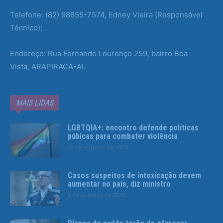
Telefone: (82) 98855-7574, Edney Vieira (Responsável
Técnico);
Endereço: Rua Fernando Lourenço 259, bairro Boa
Vista, ARAPIRACA-AL
MAIS LIDAS
LGBTQIA+: encontro defende políticas
púbicas para combater violência
22 de outubro de 2025
Casos suspeitos de intoxicação devem
aumentar no país, diz ministro
1 de outubro de 2025