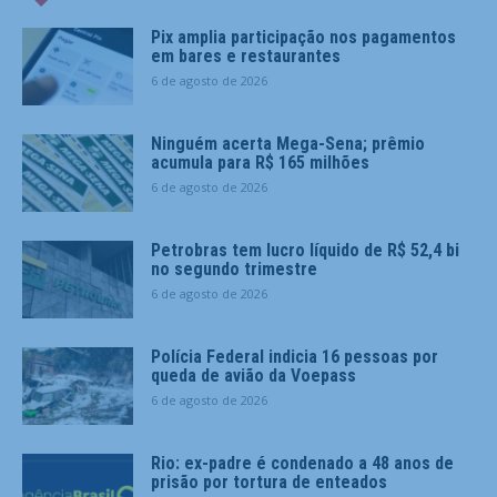
Pix amplia participação nos pagamentos
em bares e restaurantes
6 de agosto de 2026
Ninguém acerta Mega-Sena; prêmio
acumula para R$ 165 milhões
6 de agosto de 2026
Petrobras tem lucro líquido de R$ 52,4 bi
no segundo trimestre
6 de agosto de 2026
Polícia Federal indicia 16 pessoas por
queda de avião da Voepass
6 de agosto de 2026
Rio: ex-padre é condenado a 48 anos de
prisão por tortura de enteados