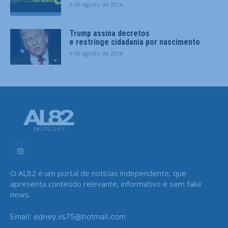
6 de agosto de 2026
Trump assina decretos
e restringe cidadania por nascimento
6 de agosto de 2026
O AL82 é um portal de notícias independente, que
apresenta conteúdo relevante, informativo e sem fake
news.
Email: edney.vs75@hotmail.com