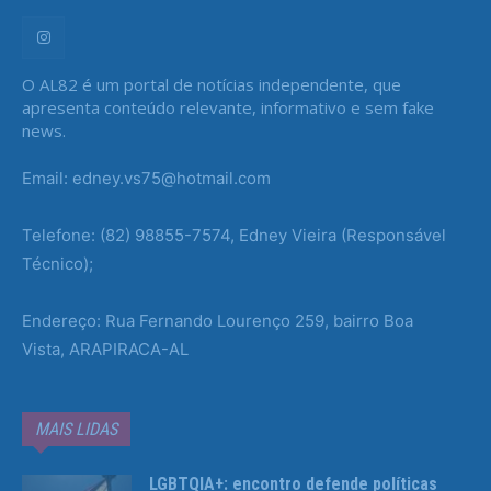
O AL82 é um portal de notícias independente, que
apresenta conteúdo relevante, informativo e sem fake
news.
Email: edney.vs75@hotmail.com
Telefone: (82) 98855-7574, Edney Vieira (Responsável
Técnico);
Endereço: Rua Fernando Lourenço 259, bairro Boa
Vista, ARAPIRACA-AL
MAIS LIDAS
LGBTQIA+: encontro defende políticas