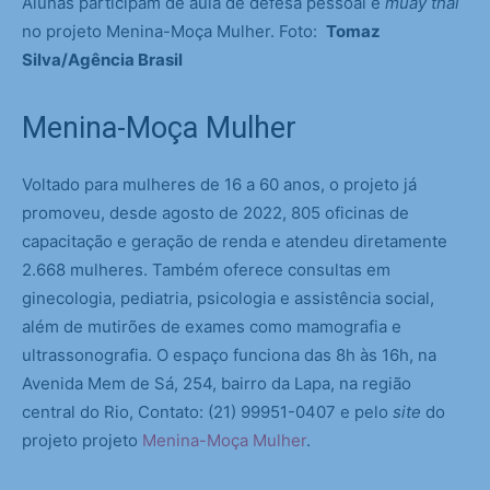
Alunas participam de aula de defesa pessoal e
muay thai
no projeto Menina-Moça Mulher. Foto:
Tomaz
Silva/Agência Brasil
Menina-Moça Mulher
Voltado para mulheres de 16 a 60 anos, o projeto já
promoveu, desde agosto de 2022, 805 oficinas de
capacitação e geração de renda e atendeu diretamente
2.668 mulheres. Também oferece consultas em
ginecologia, pediatria, psicologia e assistência social,
além de mutirões de exames como mamografia e
ultrassonografia. O espaço funciona das 8h às 16h, na
Avenida Mem de Sá, 254, bairro da Lapa, na região
central do Rio, Contato: (21) 99951-0407 e pelo
site
do
projeto projeto
Menina-Moça Mulher
.