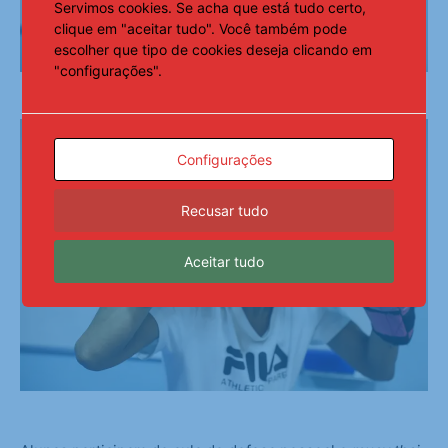
Servimos cookies. Se acha que está tudo certo,
clique em "aceitar tudo". Você também pode
escolher que tipo de cookies deseja clicando em
"configurações".
Configurações
Recusar tudo
Aceitar tudo