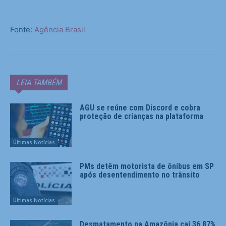
Fonte:
Agência Brasil
LEIA TAMBÉM
AGU se reúne com Discord e cobra
proteção de crianças na plataforma
Últimas Notícias
PMs detêm motorista de ônibus em SP
após desentendimento no trânsito
Últimas Notícias
Desmatamento na Amazônia cai 36,87%