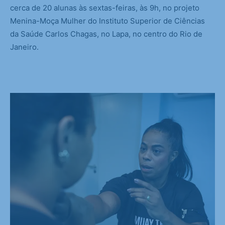
cerca de 20 alunas às sextas-feiras, às 9h, no projeto
Menina-Moça Mulher do Instituto Superior de Ciências
da Saúde Carlos Chagas, no Lapa, no centro do Rio de
Janeiro.