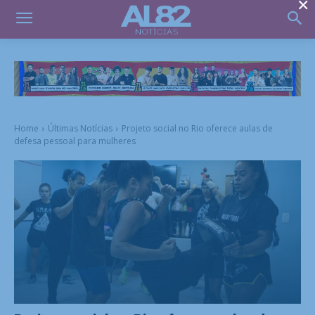
×
Home
Últimas Notícias
Projeto social no Rio oferece aulas de
defesa pessoal para mulheres