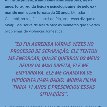
Aluna do projeto, a autônoma Andressa Dias, de 47
anos, foi agredida física e psicologicamente pelo ex-
marido com quem foi casada 20 anos.
Moradora do
Catumbi, na região central do Rio, Andressa diz que o
Muay Thai
serve de alerta para as mulheres que tiveram
problemas de violência doméstica.
“EU FUI AGREDIDA VÁRIAS VEZES NO
PROCESSO DE SEPARAÇÃO. ELE TENTOU
ME ENFORCAR, QUASE QUEBROU OS MEUS
DEDOS DA MÃO DIREITA, ELE ME
EMPURRAVA. ELE ME CHAMAVA DE
HIPÓCRITA PARA BAIXO. MINHA FILHA
TINHA 11 ANOS E PRESENCIOU ESSAS
SITUAÇÕES”.