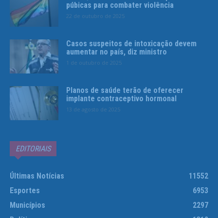
púbicas para combater violência
22 de outubro de 2025
Casos suspeitos de intoxicação devem
aumentar no país, diz ministro
1 de outubro de 2025
Planos de saúde terão de oferecer
implante contraceptivo hormonal
13 de agosto de 2025
EDITORIAIS
Últimas Notícias
11552
Esportes
6953
Municípios
2297