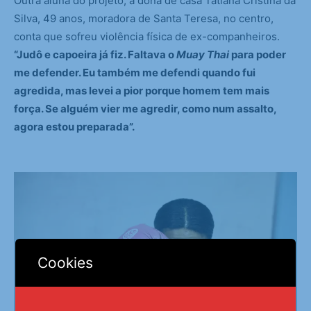
Outra aluna do projeto, a dona de casa Tatiana Cristina da
Silva, 49 anos, moradora de Santa Teresa, no centro,
conta que sofreu violência física de ex-companheiros.
“Judô e capoeira já fiz. Faltava o
Muay Thai
para poder
me defender. Eu também me defendi quando fui
agredida, mas levei a pior porque homem tem mais
força. Se alguém vier me agredir, como num assalto,
agora estou preparada”.
Cookies