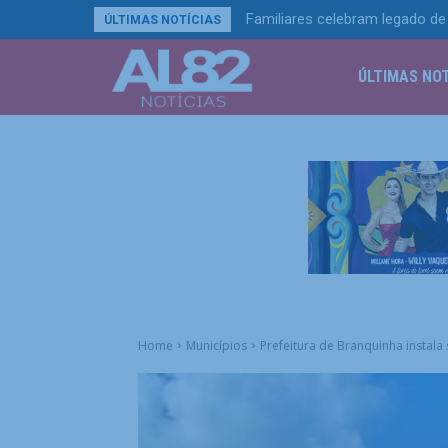
Familiares celebram legado de 
ÚLTIMAS NOTÍCIAS
ÚLTIMAS NOT
Home
Municípios
Prefeitura de Branquinha instala