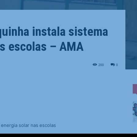
quinha instala sistema
as escolas – AMA
200
0
 energia solar nas escolas