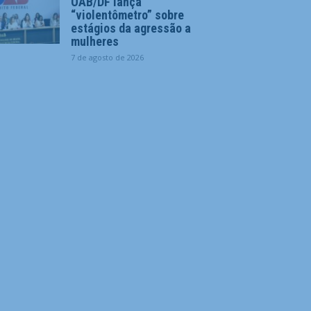
OAB/DF lança
“violentômetro” sobre
estágios da agressão a
mulheres
7 de agosto de 2026