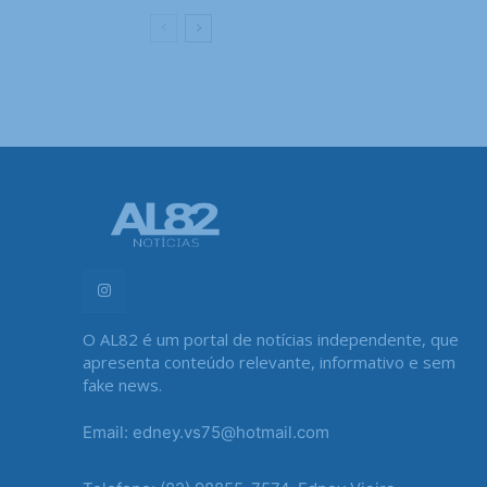
O AL82 é um portal de notícias independente, que
apresenta conteúdo relevante, informativo e sem
fake news.
Email: edney.vs75@hotmail.com