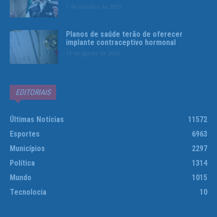
1 de outubro de 2025
Planos de saúde terão de oferecer
implante contraceptivo hormonal
13 de agosto de 2025
EDITORIAIS
Últimas Notícias
11572
Esportes
6963
Municípios
2297
Política
1314
Mundo
1015
Tecnolocia
10