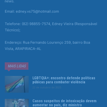
news.
Email: edney.vs75@hotmail.com
Telefone: (82) 98855-7574, Edney Vieira (Responsável
Técnico);
Endereço: Rua Fernando Lourenço 259, bairro Boa
Vista, ARAPIRACA-AL
MAIS LIDAS
LGBTQIA+: encontro defende políticas
púbicas para combater violência
22 de outubro de 2025
Casos suspeitos de intoxicação devem
aumentar no país, diz ministro