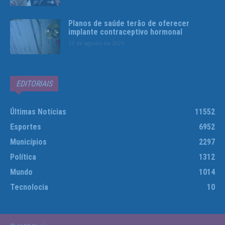
Planos de saúde terão de oferecer
implante contraceptivo hormonal
13 de agosto de 2025
EDITORIAIS
Últimas Notícias
11552
Esportes
6952
Municípios
2297
Política
1312
Mundo
1014
Tecnolocia
10