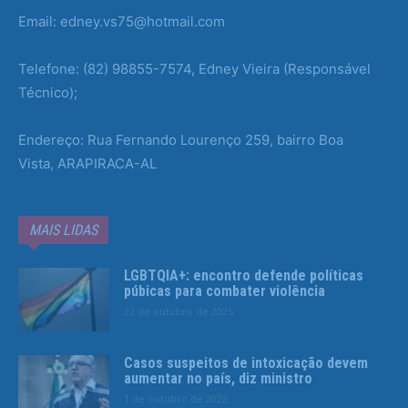
Email: edney.vs75@hotmail.com
Telefone: (82) 98855-7574, Edney Vieira (Responsável
Técnico);
Endereço: Rua Fernando Lourenço 259, bairro Boa
Vista, ARAPIRACA-AL
MAIS LIDAS
LGBTQIA+: encontro defende políticas
púbicas para combater violência
22 de outubro de 2025
Casos suspeitos de intoxicação devem
aumentar no país, diz ministro
1 de outubro de 2025