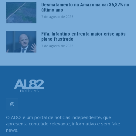
Desmatamento na Amazônia cai 36,87% no
último ano
7 de agosto de 2026
Fifa: Infantino enfrenta maior crise após
plano frustrado
7 de agosto de 2026
O AL82 é um portal de notícias independente, que
apresenta conteúdo relevante, informativo e sem fake
news.