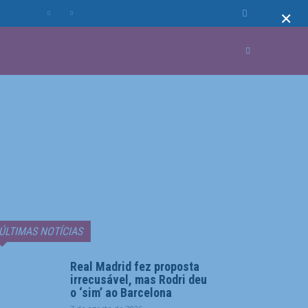
×
MUNDO
MORE
ÚLTIMAS NOTÍCIAS
Real Madrid fez proposta
irrecusável, mas Rodri deu
o ‘sim’ ao Barcelona