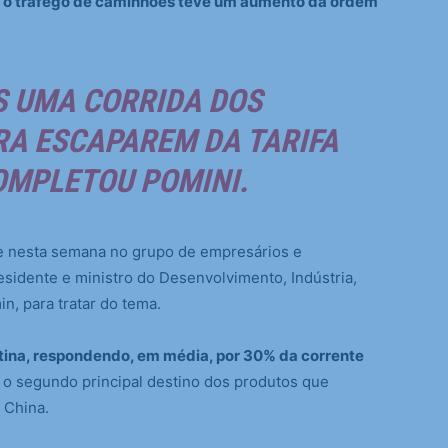
l, o tráfego de caminhões teve um aumento da ordem
 UMA CORRIDA DOS
A ESCAPAREM DA TARIFA
OMPLETOU POMINI.
ve nesta semana no grupo de empresários e
sidente e ministro do Desenvolvimento, Indústria,
n, para tratar do tema.
atina, respondendo, em média, por 30% da corrente
o segundo principal destino dos produtos que
 China.