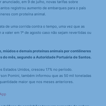
 anunciado, em 9 de julho, novas tarifas sobre
 Santos registrou aumento de embarques para o país
ineres com proteína animal.
rata de uma corrida contra o tempo, uma vez que as
 a valer em 1º de agosto caso não sejam revertidas ou
, miúdos e demais proteínas animais por contêineres
s do mês, segundo
a Autoridade Portuária de Santos.
os Estados Unidos, cresceu 17% no período.
erson Pomini, também informou que as 50 mil toneladas
uantidade maior que nos meses anteriores.
sApp