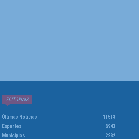
EDITORIAIS
Últimas Notícias
11518
Esportes
6943
Municípios
2282