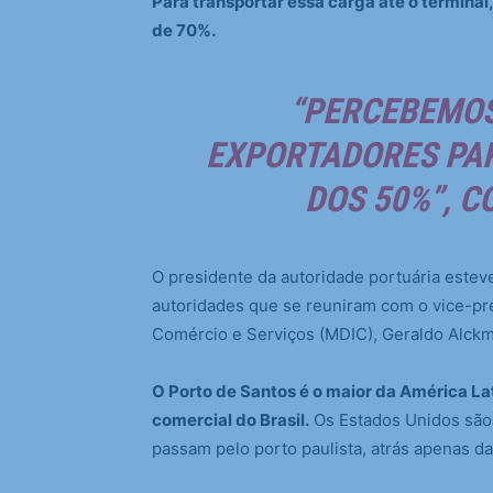
Para transportar essa carga até o termina
de 70%.
“PERCEBEMOS
EXPORTADORES PAR
DOS 50%”, C
O presidente da autoridade portuária este
autoridades que se reuniram com o vice-pre
Comércio e Serviços (MDIC), Geraldo Alckmi
O Porto de Santos é o maior da América L
comercial do Brasil.
Os Estados Unidos são 
passam pelo porto paulista, atrás apenas da