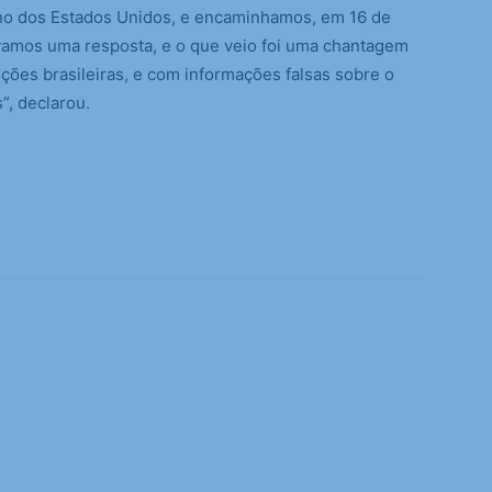
no dos Estados Unidos, e encaminhamos, em 16 de
vamos uma resposta, e o que veio foi uma chantagem
ições brasileiras, e com informações falsas sobre o
”, declarou.