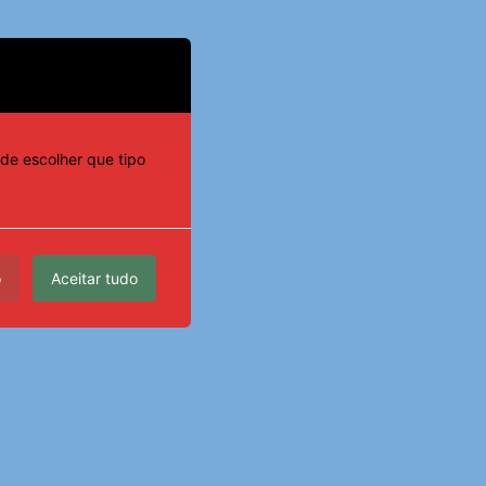
de escolher que tipo
o
Aceitar tudo