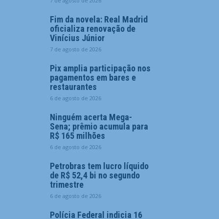
7 de agosto de 2026
Fim da novela: Real Madrid
oficializa renovação de
Vinícius Júnior
7 de agosto de 2026
Pix amplia participação nos
pagamentos em bares e
restaurantes
6 de agosto de 2026
Ninguém acerta Mega-
Sena; prêmio acumula para
R$ 165 milhões
6 de agosto de 2026
Petrobras tem lucro líquido
de R$ 52,4 bi no segundo
trimestre
6 de agosto de 2026
Polícia Federal indicia 16