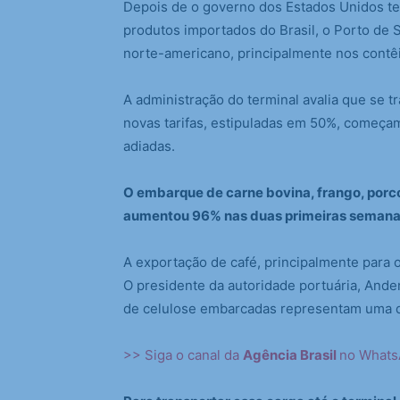
Depois de o governo dos Estados Unidos ter
produtos importados do Brasil, o Porto de
norte-americano, principalmente nos contê
A administração do terminal avalia que se t
novas tarifas, estipuladas em 50%, começam
adiadas.
O embarque de carne bovina, frango, porco
aumentou 96% nas duas primeiras semana
A exportação de café, principalmente para 
O presidente da autoridade portuária, And
de celulose embarcadas representam uma q
>> Siga o canal da
Agência Brasil
no What