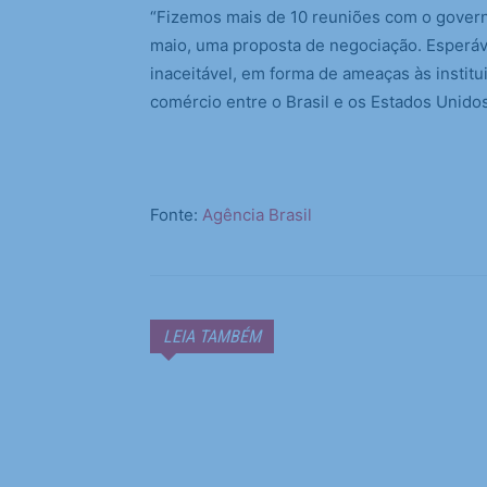
“Fizemos mais de 10 reuniões com o gover
maio, uma proposta de negociação. Esperá
inaceitável, em forma de ameaças às institu
comércio entre o Brasil e os Estados Unidos
Fonte:
Agência Brasil
LEIA TAMBÉM