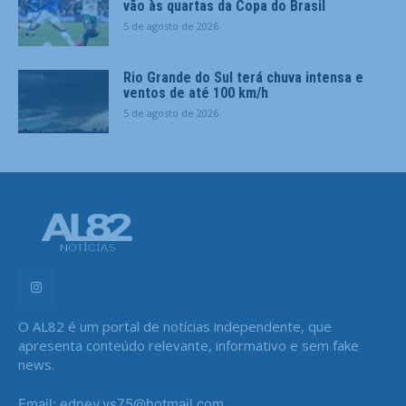
vão às quartas da Copa do Brasil
5 de agosto de 2026
Rio Grande do Sul terá chuva intensa e
ventos de até 100 km/h
5 de agosto de 2026
O AL82 é um portal de notícias independente, que
apresenta conteúdo relevante, informativo e sem fake
news.
Email: edney.vs75@hotmail.com