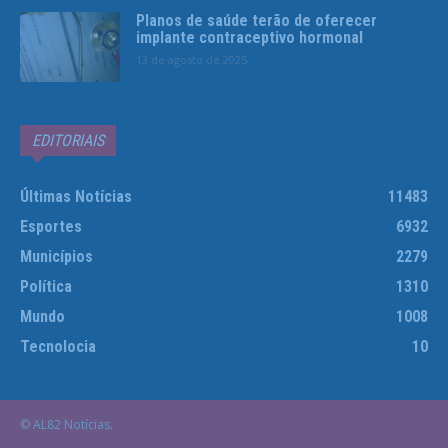
Planos de saúde terão de oferecer
implante contraceptivo hormonal
13 de agosto de 2025
EDITORIAIS
Últimas Notícias
11483
Esportes
6932
Municípios
2279
Política
1310
Mundo
1008
Tecnolocia
10
© AL82 Notícias.