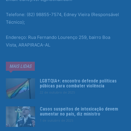
Telefone: (82) 98855-7574, Edney Vieira (Responsável
Técnico);
Endereço: Rua Fernando Lourenço 259, bairro Boa
Vista, ARAPIRACA-AL
MAIS LIDAS
LGBTQIA+: encontro defende políticas
púbicas para combater violência
22 de outubro de 2025
Casos suspeitos de intoxicação devem
aumentar no país, diz ministro
1 de outubro de 2025