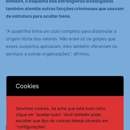
dinheiro, o esquema dos estrangeiros investigados
também atendia outras facções criminosas que usavam
da estrutura para ocultar bens.
“A quadrilha tinha um ciclo completo para dissimular a
origem ilícita dos valores. Não eram só os golpes que
esses suspeitos aplicavam, eles também ofereciam os
serviços a outras organizações”, afirmou.
Cookies
Fonte:
Agência Brasil
Servimos cookies. Se acha que está tudo certo,
clique em "aceitar tudo". Você também pode
escolher que tipo de cookies deseja clicando em
"configurações".
LEIA TAMBÉM