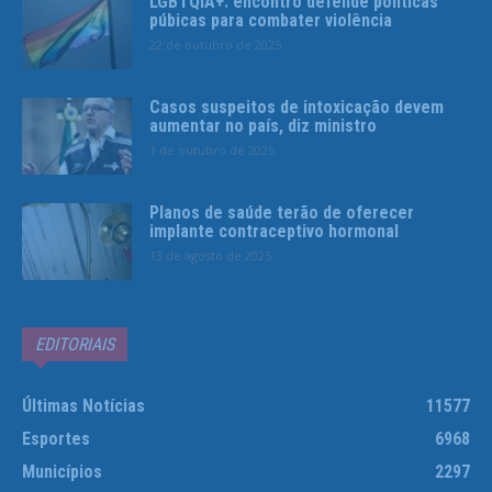
LGBTQIA+: encontro defende políticas
púbicas para combater violência
22 de outubro de 2025
Casos suspeitos de intoxicação devem
aumentar no país, diz ministro
1 de outubro de 2025
Planos de saúde terão de oferecer
implante contraceptivo hormonal
13 de agosto de 2025
EDITORIAIS
Últimas Notícias
11577
Esportes
6968
Municípios
2297