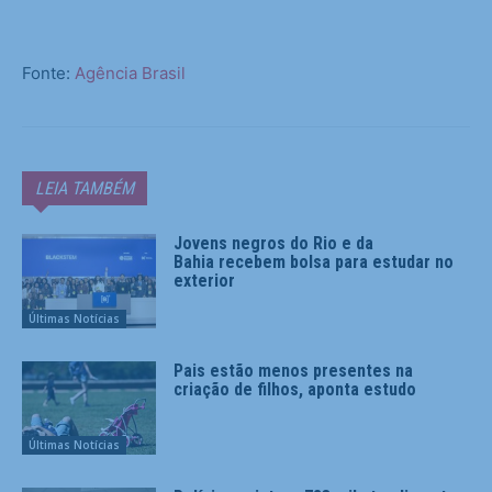
Fonte:
Agência Brasil
LEIA TAMBÉM
Jovens negros do Rio e da
Bahia recebem bolsa para estudar no
exterior
Últimas Notícias
Pais estão menos presentes na
criação de filhos, aponta estudo
Últimas Notícias