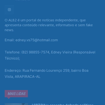
O AL82 é um portal de notícias independente, que
apresenta conteúdo relevante, informativo e sem fake
news.
Email: edney.vs75@hotmail.com
Telefone: (82) 98855-7574, Edney Vieira (Responsável
Técnico);
Endereço: Rua Fernando Lourenço 259, bairro Boa
Vista, ARAPIRACA-AL
MAIS LIDAS