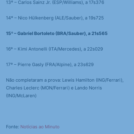
13º – Carlos Sainz Jr. (ESP/Williams), a 17s376
14º – Nico Hülkenberg (ALE/Sauber), a 19s725
15º – Gabriel Bortoleto (BRA/Sauber), a 21s565
16º – Kimi Antonelli (ITA/Mercedes), a 22s029
17º – Pierre Gasly (FRA/Alpine), a 23s629
Não completaram a prova: Lewis Hamilton (ING/Ferrari),
Charles Leclerc (MON/Ferrari) e Lando Norris
(ING/McLaren)
Fonte:
Notícias ao Minuto