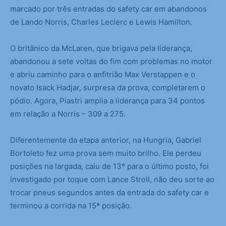
marcado por três entradas do safety car em abandonos
de Lando Norris, Charles Leclerc e Lewis Hamilton.
O britânico da McLaren, que brigava pela liderança,
abandonou a sete voltas do fim com problemas no motor
e abriu caminho para o anfitrião Max Verstappen e o
novato Isack Hadjar, surpresa da prova, completarem o
pódio. Agora, Piastri amplia a liderança para 34 pontos
em relação a Norris – 309 a 275.
Diferentemente da etapa anterior, na Hungria, Gabriel
Bortoleto fez uma prova sem muito brilho. Ele perdeu
posições na largada, caiu de 13º para o último posto, foi
investigado por toque com Lance Stroll, não deu sorte ao
trocar pneus segundos antes da entrada do safety car e
terminou a corrida na 15ª posição.