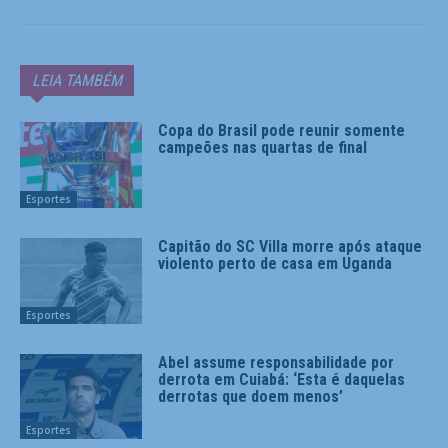
LEIA TAMBÉM
Copa do Brasil pode reunir somente
campeões nas quartas de final
Esportes
Capitão do SC Villa morre após ataque
violento perto de casa em Uganda
Esportes
Abel assume responsabilidade por
derrota em Cuiabá: ‘Esta é daquelas
derrotas que doem menos’
Esportes