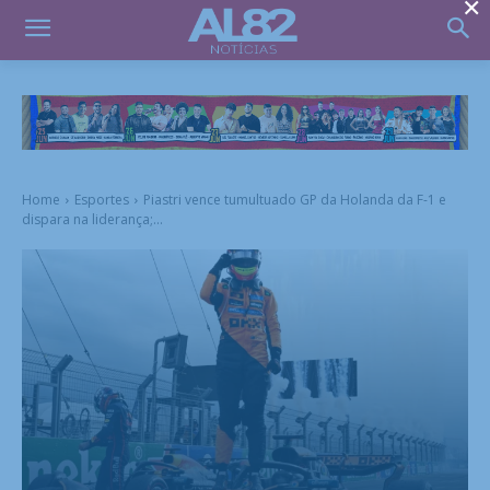
×
Home
Esportes
Piastri vence tumultuado GP da Holanda da F-1 e
dispara na liderança;...