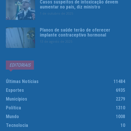
Casos suspeitos de intoxicação devem
aumentar no país, diz ministro
1 de outubro de 2025
Planos de saúde terão de oferecer
implante contraceptivo hormonal
13 de agosto de 2025
EDITORIAIS
Últimas Notícias
11484
Esportes
6935
Municípios
2279
Política
1310
Mundo
1008
Tecnolocia
10