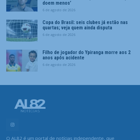
doem menos’
6 de agosto de 2026
Copa do Brasil: seis clubes já estão nas
quartas; veja quem ainda disputa
6 de agosto de 2026
Filho de jogador do Ypiranga morre aos 2
anos após acidente
6 de agosto de 2026
O AL82 é um portal de notícias independente, que