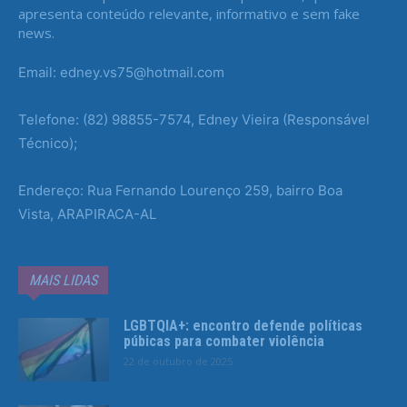
apresenta conteúdo relevante, informativo e sem fake
news.
Email: edney.vs75@hotmail.com
Telefone: (82) 98855-7574, Edney Vieira (Responsável
Técnico);
Endereço: Rua Fernando Lourenço 259, bairro Boa
Vista, ARAPIRACA-AL
MAIS LIDAS
LGBTQIA+: encontro defende políticas
púbicas para combater violência
22 de outubro de 2025