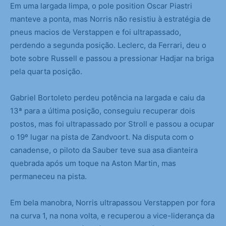
Em uma largada limpa, o pole position Oscar Piastri
manteve a ponta, mas Norris não resistiu à estratégia de
pneus macios de Verstappen e foi ultrapassado,
perdendo a segunda posição. Leclerc, da Ferrari, deu o
bote sobre Russell e passou a pressionar Hadjar na briga
pela quarta posição.
Gabriel Bortoleto perdeu potência na largada e caiu da
13ª para a última posição, conseguiu recuperar dois
postos, mas foi ultrapassado por Stroll e passou a ocupar
o 19º lugar na pista de Zandvoort. Na disputa com o
canadense, o piloto da Sauber teve sua asa dianteira
quebrada após um toque na Aston Martin, mas
permaneceu na pista.
Em bela manobra, Norris ultrapassou Verstappen por fora
na curva 1, na nona volta, e recuperou a vice-liderança da