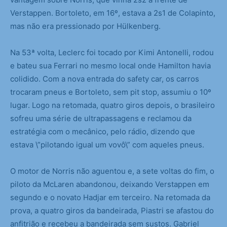
Verstappen. Bortoleto, em 16º, estava a 2s1 de Colapinto,
mas não era pressionado por Hülkenberg.
Na 53ª volta, Leclerc foi tocado por Kimi Antonelli, rodou
e bateu sua Ferrari no mesmo local onde Hamilton havia
colidido. Com a nova entrada do safety car, os carros
trocaram pneus e Bortoleto, sem pit stop, assumiu o 10º
lugar. Logo na retomada, quatro giros depois, o brasileiro
sofreu uma série de ultrapassagens e reclamou da
estratégia com o mecânico, pelo rádio, dizendo que
estava \”pilotando igual um vovô\” com aqueles pneus.
O motor de Norris não aguentou e, a sete voltas do fim, o
piloto da McLaren abandonou, deixando Verstappen em
segundo e o novato Hadjar em terceiro. Na retomada da
prova, a quatro giros da bandeirada, Piastri se afastou do
anfitrião e recebeu a bandeirada sem sustos. Gabriel