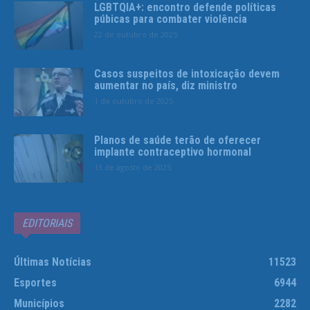
LGBTQIA+: encontro defende políticas
púbicas para combater violência
22 de outubro de 2025
Casos suspeitos de intoxicação devem
aumentar no país, diz ministro
1 de outubro de 2025
Planos de saúde terão de oferecer
implante contraceptivo hormonal
13 de agosto de 2025
EDITORIAIS
Últimas Notícias
11523
Esportes
6944
Municípios
2282