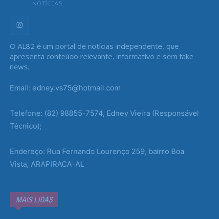
O AL82 é um portal de notícias independente, que
apresenta conteúdo relevante, informativo e sem fake
news.
Email: edney.vs75@hotmail.com
Telefone: (82) 98855-7574, Edney Vieira (Responsável
Técnico);
Endereço: Rua Fernando Lourenço 259, bairro Boa
Vista, ARAPIRACA-AL
MAIS LIDAS