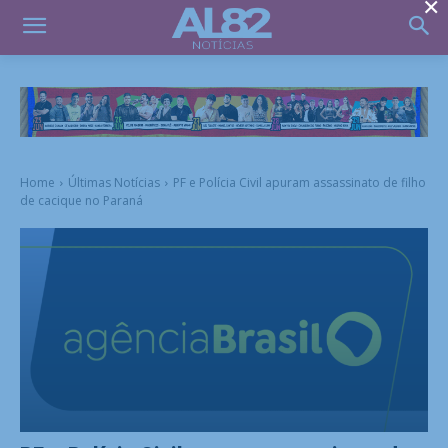
×
Home
Últimas Notícias
PF e Polícia Civil apuram assassinato de filho
de cacique no Paraná