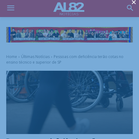
×
Home
Últimas Notícias
Pessoas com deficiência terão cotas no
ensino técnico e superior de SP