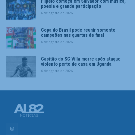
Flipelô começa em Salvador com música,
poesia e grande participação
6 de agosto de 2026
Copa do Brasil pode reunir somente
campeões nas quartas de final
6 de agosto de 2026
Capitão do SC Villa morre após ataque
violento perto de casa em Uganda
6 de agosto de 2026