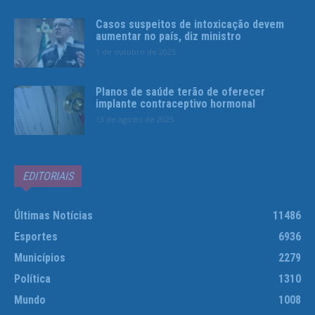
Casos suspeitos de intoxicação devem
aumentar no país, diz ministro
1 de outubro de 2025
Planos de saúde terão de oferecer
implante contraceptivo hormonal
13 de agosto de 2025
EDITORIAIS
Últimas Notícias
11486
Esportes
6936
Municípios
2279
Política
1310
Mundo
1008