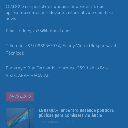
O AL82 é um portal de notícias independente, que
apresenta conteúdo relevante, informativo e sem fake
news.
Email: edney.vs75@hotmail.com
Telefone: (82) 98855-7574, Edney Vieira (Responsável
Técnico);
Endereço: Rua Fernando Lourenço 259, bairro Boa
Vista, ARAPIRACA-AL
MAIS LIDAS
LGBTQIA+: encontro defende políticas
púbicas para combater violência
22 de outubro de 2025