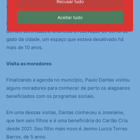
Recusar tudo
município.
Aceitar tudo
Finalizando a solenidade, o prefeito Zé Luiz, ao lado das
demais autoridades, anunciou a reativação do curral de
gado da cidade, um espaço que estava desativado há
mais de 10 anos.
Visita as moradores
Finalizando a agenda no município, Paulo Dantas visitou
alguns moradores para conhecer de perto os alagoanos
beneficiados com os programas sociais.
Em uma dessas visitas, Dantas conheceu a Joselaine,
que tem seis filhos e é uma beneficiária do Cartão Cria
desde 2021. Seu filho mais novo é Jesmo Lucca Torres
Barros, de 5 anos.