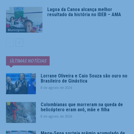
Lagoa da Canoa alcança melhor
resultado da história no IDEB – AMA
Municípios
ÚLTIMAS NOTÍCIAS
Lorrane Oliveira e Caio Souza são ouro no
Brasileiro de Ginástica
8 de agosto de 2026
Colombianas que morreram na queda de
helicóptero eram avó, mãe e filha
8 de agosto de 2026
Mega-Sena sorteia prêmio acumulado de