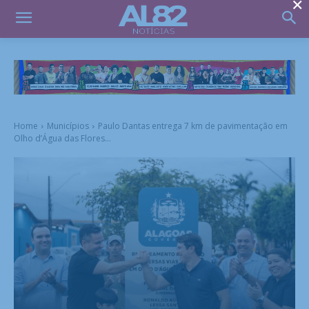
×
Home
Municípios
Paulo Dantas entrega 7 km de pavimentação em
Olho d’Água das Flores...