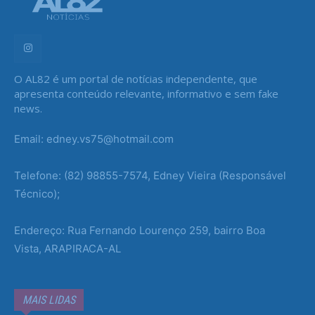
O AL82 é um portal de notícias independente, que
apresenta conteúdo relevante, informativo e sem fake
news.
Email: edney.vs75@hotmail.com
Telefone: (82) 98855-7574, Edney Vieira (Responsável
Técnico);
Endereço: Rua Fernando Lourenço 259, bairro Boa
Vista, ARAPIRACA-AL
MAIS LIDAS