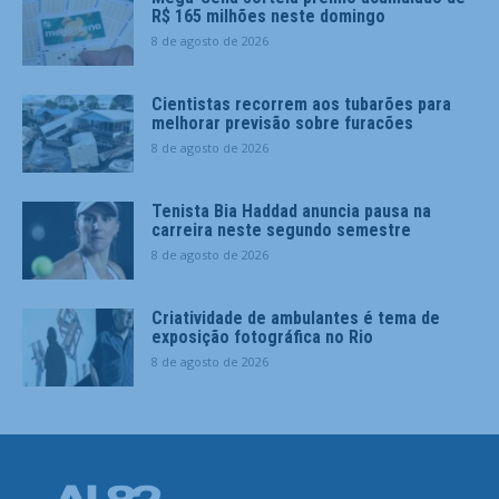
R$ 165 milhões neste domingo
8 de agosto de 2026
Cientistas recorrem aos tubarões para
melhorar previsão sobre furacões
8 de agosto de 2026
Tenista Bia Haddad anuncia pausa na
carreira neste segundo semestre
8 de agosto de 2026
Criatividade de ambulantes é tema de
exposição fotográfica no Rio
8 de agosto de 2026