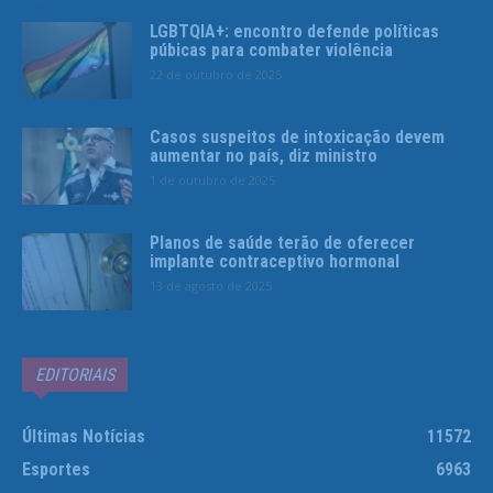
LGBTQIA+: encontro defende políticas
púbicas para combater violência
22 de outubro de 2025
Casos suspeitos de intoxicação devem
aumentar no país, diz ministro
1 de outubro de 2025
Planos de saúde terão de oferecer
implante contraceptivo hormonal
13 de agosto de 2025
EDITORIAIS
Últimas Notícias
11572
Esportes
6963