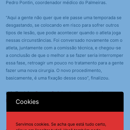
Pedro Pontin, coordenador médico do Palmeiras.
“Aqui a gente não quer que ele passe uma temporada se
desgastando, se colocando em risco para sofrer outros
tipos de lesão, que pode acontecer quando o atleta joga
nessas circunstâncias. Foi conversado novamente com o
atleta, juntamente com a comissão técnica, e chegou-se
a conclusão de que o melhor a se fazer seria interromper
essa fase, retroagir um pouco no tratamento para a gente
fazer uma nova cirurgia. O novo procedimento,
basicamente, é uma fixação desse osso”, finalizou.
Leia Também:
Renato Gaúcho destaca atitude do
Fluminense a caminho das semifinais
Cookies
Servimos cookies. Se acha que está tudo certo,