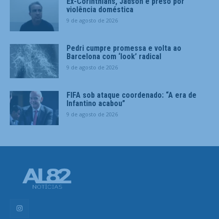
Ex-Corinthians, Jadson é preso por
violência doméstica
9 de agosto de 2026
Pedri cumpre promessa e volta ao
Barcelona com ‘look’ radical
9 de agosto de 2026
FIFA sob ataque coordenado: “A era de
Infantino acabou”
9 de agosto de 2026