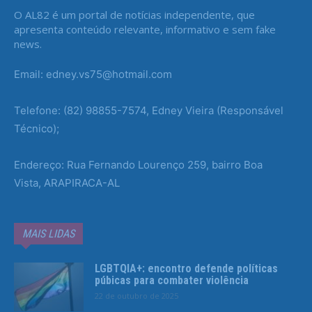
O AL82 é um portal de notícias independente, que
apresenta conteúdo relevante, informativo e sem fake
news.
Email: edney.vs75@hotmail.com
Telefone: (82) 98855-7574, Edney Vieira (Responsável
Técnico);
Endereço: Rua Fernando Lourenço 259, bairro Boa
Vista, ARAPIRACA-AL
MAIS LIDAS
LGBTQIA+: encontro defende políticas
púbicas para combater violência
22 de outubro de 2025