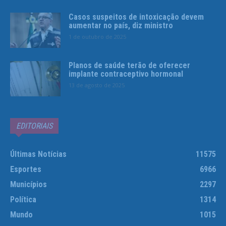
Casos suspeitos de intoxicação devem
aumentar no país, diz ministro
1 de outubro de 2025
Planos de saúde terão de oferecer
implante contraceptivo hormonal
13 de agosto de 2025
EDITORIAIS
Últimas Notícias
11575
Esportes
6966
Municípios
2297
Política
1314
Mundo
1015