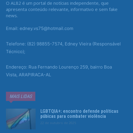
O AL82 é um portal de notícias independente, que
apresenta conteúdo relevante, informativo e sem fake
news.
Email: edney.vs75@hotmail.com
Telefone: (82) 98855-7574, Edney Vieira (Responsável
Técnico);
Endereço: Rua Fernando Lourenço 259, bairro Boa
Vista, ARAPIRACA-AL
MAIS LIDAS
LGBTQIA+: encontro defende políticas
púbicas para combater violência
22 de outubro de 2025