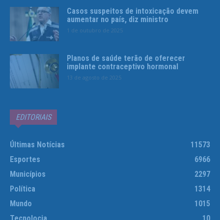
Casos suspeitos de intoxicação devem
aumentar no país, diz ministro
1 de outubro de 2025
Planos de saúde terão de oferecer
implante contraceptivo hormonal
13 de agosto de 2025
EDITORIAIS
Últimas Notícias
11573
Esportes
6966
Municípios
2297
Política
1314
Mundo
1015
Tecnolocia
10