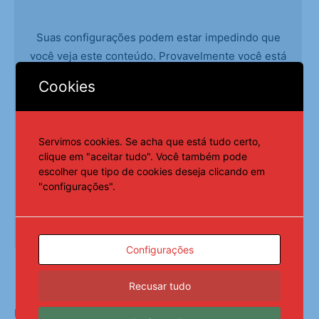
Suas configurações podem estar impedindo que
você veja este conteúdo. Provavelmente você está
com a opção Experiência desativada.
Cookies
Revise suas configurações
Servimos cookies. Se acha que está tudo certo,
clique em "aceitar tudo". Você também pode
escolher que tipo de cookies deseja clicando em
"configurações".
Configurações
Recusar tudo
Fonte:
Agência Brasil