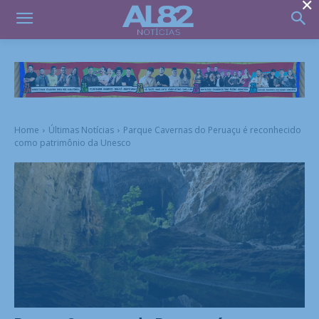
×
Home
Últimas Notícias
Parque Cavernas do Peruaçu é reconhecido
como patrimônio da Unesco