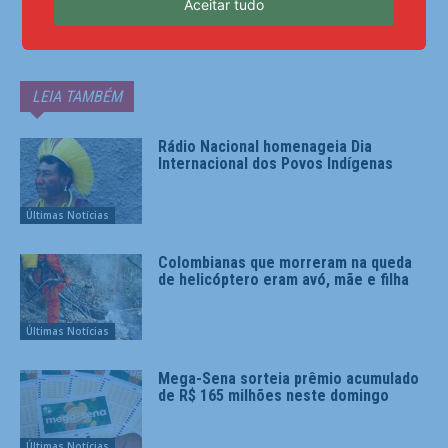
Aceitar tudo
LEIA TAMBÉM
Rádio Nacional homenageia Dia
Internacional dos Povos Indígenas
Últimas Notícias
Colombianas que morreram na queda
de helicóptero eram avó, mãe e filha
Últimas Notícias
Mega-Sena sorteia prêmio acumulado
de R$ 165 milhões neste domingo
Últimas Notícias