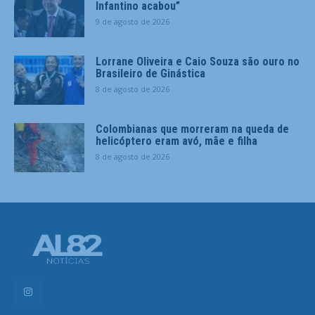
Infantino acabou”
9 de agosto de 2026
Lorrane Oliveira e Caio Souza são ouro no
Brasileiro de Ginástica
8 de agosto de 2026
Colombianas que morreram na queda de
helicóptero eram avó, mãe e filha
8 de agosto de 2026