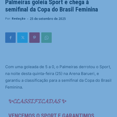
Palmeiras goleia Sport e chega à
semifinal da Copa do Brasil Feminina
-
25 de setembro de 2025
Por:
Redação
Com uma goleada de 5 a 0, o Palmeiras derrotou o Sport,
na noite desta quinta-feira (25) na Arena Barueri, e
garantiu a classificação para a semifinal da Copa do Brasil
Feminina.
✨𝓒𝓛𝓐𝓢𝓢𝓘𝓕𝓘𝓒𝓐𝓓𝓐𝓢 ✨
VENCEMOS O SPORT E GARANTIMOS