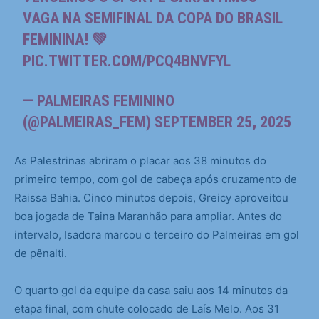
VAGA NA SEMIFINAL DA COPA DO BRASIL
FEMININA! 💚
PIC.TWITTER.COM/PCQ4BNVFYL
— PALMEIRAS FEMININO
(@PALMEIRAS_FEM)
SEPTEMBER 25, 2025
As Palestrinas abriram o placar aos 38 minutos do
primeiro tempo, com gol de cabeça após cruzamento de
Raissa Bahia. Cinco minutos depois, Greicy aproveitou
boa jogada de Taina Maranhão para ampliar. Antes do
intervalo, Isadora marcou o terceiro do Palmeiras em gol
de pênalti.
O quarto gol da equipe da casa saiu aos 14 minutos da
etapa final, com chute colocado de Laís Melo. Aos 31