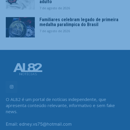
adulto
7 de agosto de 2026
Familiares celebram legado de primeira
medalha paralímpica do Brasil
7 de agosto de 2026
O AL82 é um portal de notícias independente, que
apresenta conteúdo relevante, informativo e sem fake
news.
Email: edney.vs75@hotmail.com