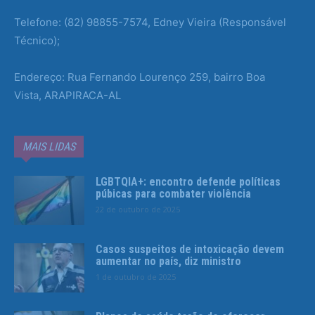
Telefone: (82) 98855-7574, Edney Vieira (Responsável
Técnico);
Endereço: Rua Fernando Lourenço 259, bairro Boa
Vista, ARAPIRACA-AL
MAIS LIDAS
LGBTQIA+: encontro defende políticas
púbicas para combater violência
22 de outubro de 2025
Casos suspeitos de intoxicação devem
aumentar no país, diz ministro
1 de outubro de 2025