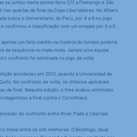
se juntou nesta quinta-feira (21) a Flamengo e São
 nas quartas de final da Copa Libertadores. No Allianz
da sobre o Universitario, do Peru, por 4 a 0 no jogo
o e confirmou a classificação com um empate por 0 a 0.
 apenas um feito inédito na história do torneio poderia
eira da sequência no mata-mata. Jamais uma equipe
ro confronto foi eliminada no jogo de volta.
mpetição aconteceu em 2012, quando a Universidad de
Quito. No confronto de volta, os chilenos aplicaram
as de final. Naquela edição, o time acabou eliminado
protagonizou a final contra o Corinthians.
encedor do confronto entre River Plate e Libertad.
ro times entre os oito melhores. O Botafogo, atual