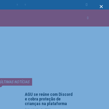
×
MUNDO
MORE
ÚLTIMAS NOTÍCIAS
AGU se reúne com Discord
e cobra proteção de
crianças na plataforma