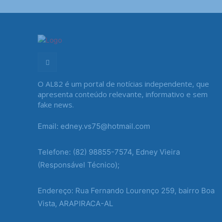
O AL82 é um portal de notícias independente, que
apresenta conteúdo relevante, informativo e sem
fake news.
Email: edney.vs75@hotmail.com
Telefone: (82) 98855-7574, Edney Vieira
(Responsável Técnico);
Endereço: Rua Fernando Lourenço 259, bairro Boa
Vista, ARAPIRACA-AL