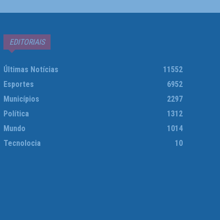
EDITORIAIS
Últimas Notícias
11552
Esportes
6952
Municípios
2297
Política
1312
Mundo
1014
Tecnolocia
10