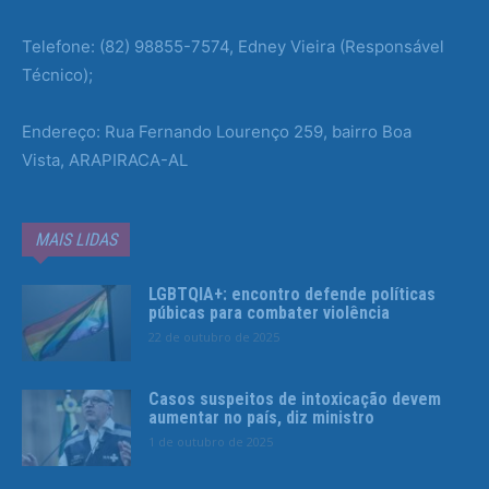
Telefone: (82) 98855-7574, Edney Vieira (Responsável
Técnico);
Endereço: Rua Fernando Lourenço 259, bairro Boa
Vista, ARAPIRACA-AL
MAIS LIDAS
LGBTQIA+: encontro defende políticas
púbicas para combater violência
22 de outubro de 2025
Casos suspeitos de intoxicação devem
aumentar no país, diz ministro
1 de outubro de 2025