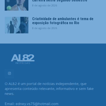
carreira neste segundo semestre
8 de agosto de 2026
Criatividade de ambulantes é tema de
exposição fotográfica no Rio
8 de agosto de 2026
O AL82 é um portal de notícias independente, que
apresenta conteúdo relevante, informativo e sem fake
news.
Email: edney.vs75@hotmail.com