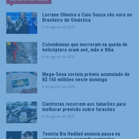
Lorrane Oliveira e Caio Souza são ouro no
Brasileiro de Ginástica
8 de agosto de 2026
Colombianas que morreram na queda de
helicóptero eram avó, mãe e filha
8 de agosto de 2026
Mega-Sena sorteia prêmio acumulado de
R$ 165 milhões neste domingo
8 de agosto de 2026
Cientistas recorrem aos tubarões para
melhorar previsão sobre furacões
8 de agosto de 2026
Tenista Bia Haddad anuncia pausa na