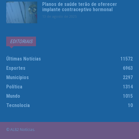
Planos de saúde terão de oferecer
implante contraceptivo hormonal
13 de agosto de 2025
EDITORIAIS
Últimas Notícias
11572
Esportes
6963
Municípios
2297
Política
1314
Mundo
1015
Tecnolocia
10
© AL82 Notícias.